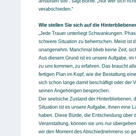
anstoßen soll“, sagt Bohle. „Nur wer sich rich
verabschieden.“
Wie stellen Sie sich auf die Hinterbliebene
„Jede Trauer unterliegt Schwankungen. Phasen
schwere Situation zu beherrschen. Meist ist d
unangenehm. Manchmal blieb keine Zeit, sic
Aus diesem Grund ist es unsere Aufgabe, im
zu uns kommen, zu erfahren. Das braucht all
fertigen Plan im Kopf, wie die Bestattung e
sich schon lange damit beschäftigt oder der V
seinen Angehörigen besprochen.
Der seelische Zustand der Hinterbliebenen, di
Situation ist es unsere Aufgabe, ihnen eine
haben. Diese Bürde, die Entscheidung über 
Veranstaltung, können sie uns nur übergeben
wir den Moment des Abschiednehmens so gesta