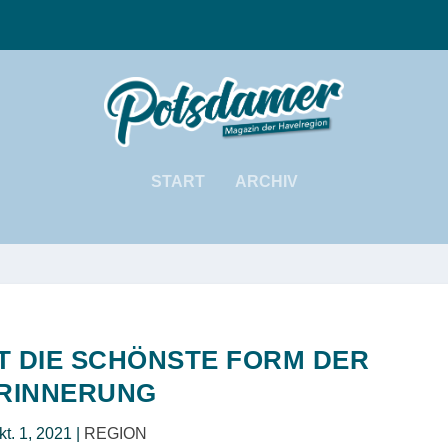
START
ARCHIV
T DIE SCHÖNSTE FORM DER
RINNERUNG
kt. 1, 2021
|
REGION