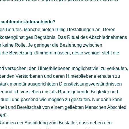
u beachtende Unterschiede?
res Berufes. Manche bieten Billig-Bestattungen an. Deren
 kostengünstiges Begräbnis. Das Ritual des Abschiednehmens
ar keine Rolle. Je geringer die Beziehung zwischen
m die Beisetzung kümmern müssen, desto weniger steht die
und versuchen, den Hinterbliebenen möglichst viel zu verkaufen,
ber den Verstorbenen und deren Hinterbliebene erhalten zu
tark monetär ausgerichteten Dienstleistungsverständnissen
iter und ich verstehen uns als Raum gebende Begleiter und
viduell und passend wie möglich zu gestalten. Nur dann kann
heit und Bereitschaft von einem geliebten Menschen Abschied
rt‘.
Rahmen der Ausbildung zum Bestatter, dass neben den