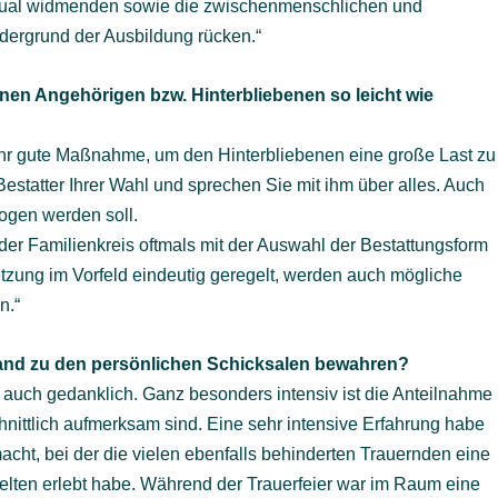
itual widmenden sowie die zwischenmenschlichen und
dergrund der Ausbildung rücken.“
nen Angehörigen bzw. Hinterbliebenen so leicht wie
sehr gute Maßnahme, um den Hinterbliebenen eine große Last zu
tatter Ihrer Wahl und sprechen Sie mit ihm über alles. Auch
zogen werden soll.
der Familienkreis oftmals mit der Auswahl der Bestattungsform
setzung im Vorfeld eindeutig geregelt, werden auch mögliche
n.“
nd zu den persönlichen Schicksalen bewahren?
auch gedanklich. Ganz besonders intensiv ist die Anteilnahme
nittlich aufmerksam sind. Eine sehr intensive Erfahrung habe
acht, bei der die vielen ebenfalls behinderten Trauernden eine
t selten erlebt habe. Während der Trauerfeier war im Raum eine