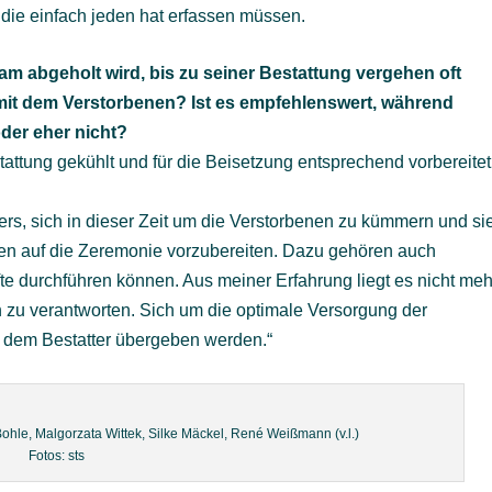
, die einfach jeden hat erfassen müssen.
 abgeholt wird, bis zu seiner Bestattung vergehen oft
 mit dem Verstorbenen? Ist es empfehlenswert, während
oder eher nicht?
tattung gekühlt und für die Beisetzung entsprechend vorbereitet
tters, sich in dieser Zeit um die Verstorbenen zu kümmern und si
hen auf die Zeremonie vorzubereiten. Dazu gehören auch
te durchführen können. Aus meiner Erfahrung liegt es nicht meh
h zu verantworten. Sich um die optimale Versorgung der
n dem Bestatter übergeben werden.“
Bohle, Malgorzata Wittek, Silke Mäckel, René Weißmann (v.l.)
Fotos: sts