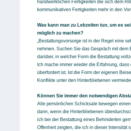
handwerklichen Fertigkeiten die sich dem R
kommunikativen Fertigkeiten mehr in den Vor
Was kann man zu Lebzeiten tun, um es sei
möglich zu machen?
„Bestattungsvorsorge ist in der Regel eine 
nehmen. Suchen Sie das Gespräch mit dem Bes
darüber, in welcher Form die Bestattung voll
Ich mache immer wieder die Erfahrung, dass 
überfordert ist. Ist die Form der eigenen Bei
Konflikte unter den Hinterbliebenen vermiede
Können Sie immer den notwendigen Absta
Alle persönlichen Schicksale bewegen einen 
dann, wenn die Hinterbliebenen überdurchsch
ich bei der Bestattung eines Behinderten gem
Offenheit zeigten, die ich in dieser Intensitä