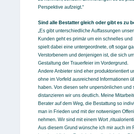
Perspektive aufzeigt.“
Sind alle Bestatter gleich oder gibt es z
„Es gibt unterschiedliche Auffassungen unse
Kunden geht es primär um ein schnelles und
spielt dabei eine untergeordnete, oft sogar g
Verstorbenem und denjenigen ist, die sich u
Gestaltung der Trauerfeier im Vordergrund.
Andere Anbieter sind eher produktorientiert 
ohne im Vorfeld ausreichend Informationen ü
haben. Von diesen sehr unpersönlichen und s
distanzieren wir uns deutlich. Meine Mitarbe
Berater auf dem Weg, die Bestattung so indi
man in Frieden und mit der notwenigen Offen
nehmen. Wir sind mit einem Wort ‚ritualorientie
Aus diesem Grund wünsche ich mir auch im 