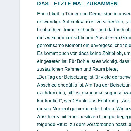
DAS LETZTE MAL ZUSAMMEN
Ehrlichkeit in Trauer und Demut sind in uns
notwendige Aufmerksamkeit zu schenken, „am
beobachten. Immer schneller und dadurch ober
die zwischenmenschlichen. Aus diesem Grund 
gemeinsame Moment ein unvergesslicher blei
Es kommt auch vor, dass keine Zeit blieb, um
eingetreten ist. Für Bohle ist es wichtig, da
zusätzlichen Rahmen und Raum bietet.
„Der Tag der Beisetzung ist für viele der sc
Abschied endgültig ist. Am Tag der Beisetzu
nachdenklich, hilflos, manchmal sogar schwa
konfrontiert“, weiß Bohle aus Erfahrung. „Aus
diesen Moment gut vorbereitet haben. Wir be
Abschieds mit einer positiven Energie begegn
folgende Ritual zu dem Verstorbenen passt, 