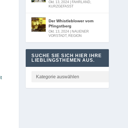
Okt. 13, 2024
|
FAHRLAND
,
KURZGEFASST
Der Whistleblower vom
Pfingstberg
Okt. 13, 2024
|
NAUENER
VORSTADT
,
REGION
SUCHE SIE SICH HIER IHRE
LIEBLINGSTHEMEN AUS.
t
s