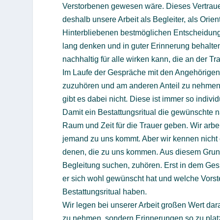
Verstorbenen gewesen wäre. Dieses Vertraue
deshalb unsere Arbeit als Begleiter, als Orient
Hinterbliebenen bestmöglichen Entscheidung 
lang denken und in guter Erinnerung behalten 
nachhaltig für alle wirken kann, die an der Tr
Im Laufe der Gespräche mit den Angehörigen en
zuzuhören und am anderen Anteil zu nehmen, 
gibt es dabei nicht. Diese ist immer so individ
Damit ein Bestattungsritual die gewünschte 
Raum und Zeit für die Trauer geben. Wir arb
jemand zu uns kommt. Aber wir kennen nicht 
denen, die zu uns kommen. Aus diesem Grund i
Begleitung suchen, zuhören. Erst in dem Ges
er sich wohl gewünscht hat und welche Vorst
Bestattungsritual haben.
Wir legen bei unserer Arbeit großen Wert dara
zu nehmen, sondern Erinnerungen so zu platz