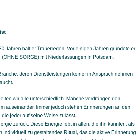
ist
r 20 Jahren hält er Trauerreden. Vor einigen Jahren gründete er
 (OHNE SORGE) mit Niederlassungen in Potsdam,
anche, deren Dienstleistungen keiner in Anspruch nehmen
aucht.
eiten wir alle unterschiedlich. Manche verdrängen den
ihm auseinander. Immer jedoch stehen Erinnerungen an den
 die jeder auf seine Weise zulässt.
rgie zurück. Diese Energie lebt in allen, die ihn kannten, als
n individuell zu gestaltendes Ritual, das die aktive Erinnerung