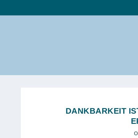
DANKBARKEIT IS
E
O