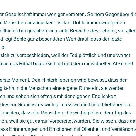
erer Gesellschaft immer weniger vertreten. Seinem Gegenüber di
 Menschen anzudocken“, ist laut Bohle immer weniger zu
flächlicher gestalten sich viele Bereiche des Lebens, vor alle
legt Bohle ganz besonderen Wert drauf, dass der letzte
bt.
 sich zu verabschieden, weil der Tod plötzlich und unerwartet
ss man das Ritual berücksichtigt und dem individuellen Abschied
hwerste Moment. Den Hinterbliebenen wird bewusst, dass der
ng kehrt in die Menschen eine eigene Ruhe ein, sie werden
ch und sehen sich oftmals mit der eigenen Endlichkeit
 diesem Grund ist es wichtig, dass wir die Hinterbliebenen auf
obachten, dass die Menschen, die wir begleiten, dem Tag des
en, weil sie gut darauf vorbereitet wurden. Sie wissen, dass da
dass Erinnerungen und Emotionen mit Offenheit und Verständni