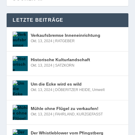
LETZTE BEITRÄGE
Verkaufsbremse Inneneinrichtung
Okt. 13, 2024
|
RATGEBER
Historische Kulturlandschaft
Okt. 13, 2024
|
SATZKORN
Um die Ecke wird es wild
Okt. 13, 2024
|
DÖBERITZER HEIDE
,
Umwelt
Mühle ohne Flügel zu verkaufen!
Okt. 13, 2024
|
FAHRLAND
,
KURZGEFASST
Der Whistleblower vom Pfingstberg