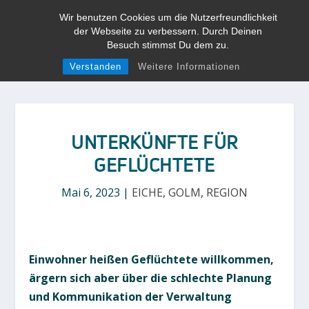
Wir benutzen Cookies um die Nutzerfreundlichkeit
der Webseite zu verbessern. Durch Deinen
Besuch stimmst Du dem zu.
Verstanden
Weitere Informationen
UNTERKÜNFTE FÜR
GEFLÜCHTETE
Mai 6, 2023
|
EICHE
,
GOLM
,
REGION
Einwohner heißen Geflüchtete willkommen,
ärgern sich aber über die schlechte Planung
und Kommunikation der Verwaltung