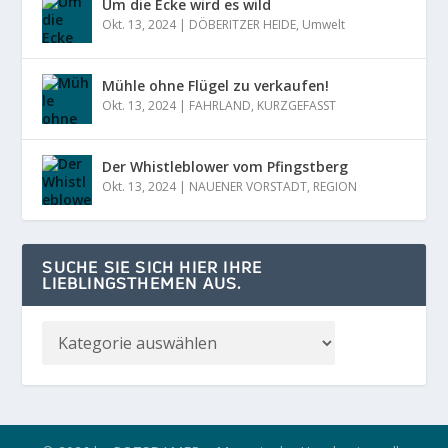
Um die Ecke wird es wild
Okt. 13, 2024
|
DÖBERITZER HEIDE
,
Umwelt
Mühle ohne Flügel zu verkaufen!
Okt. 13, 2024
|
FAHRLAND
,
KURZGEFASST
Der Whistleblower vom Pfingstberg
Okt. 13, 2024
|
NAUENER VORSTADT
,
REGION
SUCHE SIE SICH HIER IHRE
LIEBLINGSTHEMEN AUS.