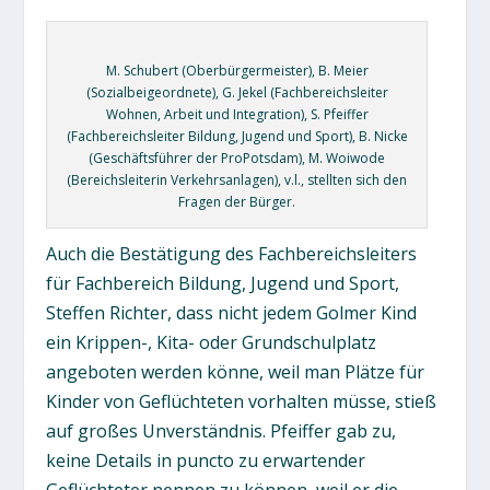
M. Schubert (Oberbürgermeister), B. Meier
(Sozialbeigeordnete), G. Jekel (Fachbereichsleiter
Wohnen, Arbeit und Integration), S. Pfeiffer
(Fachbereichsleiter Bildung, Jugend und Sport), B. Nicke
(Geschäftsführer der ProPotsdam), M. Woiwode
(Bereichsleiterin Verkehrsanlagen), v.l., stellten sich den
Fragen der Bürger.
Auch die Bestätigung des Fachbereichsleiters
für Fachbereich Bildung, Jugend und Sport,
Steffen Richter, dass nicht jedem Golmer Kind
ein Krippen-, Kita- oder Grundschulplatz
angeboten werden könne, weil man Plätze für
Kinder von Geflüchteten vorhalten müsse, stieß
auf großes Unverständnis. Pfeiffer gab zu,
keine Details in puncto zu erwartender
Geflüchteter nennen zu können, weil er die