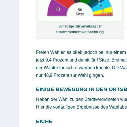
Vorläufige Sitzverteilung der
Stadtverordnetenversammlung
Freien Wähler, es blieb jedoch bei nur einem S
jetzt 9,4 Prozent und damit fünf Sitze. Erstma
der Wähler für sich erwärmen konnte. Die Wah
nur 48,9 Prozent zur Wahl gingen.
EINIGE BEWEGUNG IN DEN ORTS
Neben der Wahl zu den Stadtverordneten wur
Hier die vorläufigen Ergebnisse des Wahlab
EICHE