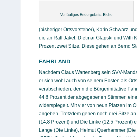
Vorläufiges Endergebnis: Eiche
(bisheriger Ortsvorsteher), Karin Schwarz und
die an Ralf Jäkel, Dietmar Glapski und Willi
Prozent zwei Sitze. Diese gehen an Bernd S
FAHRLAND
Nachdem Claus Wartenberg sein SVV-Mandat
er sich wohl auch von seinem Posten als Ort
verabschieden, denn die Bürgerinitiative Fahr
44,8 Prozent der abgegebenen Stimmen eine d
widerspiegelt. Mit vier von neun Plätzen im Or
angeben. Trotzdem gehen noch drei Sitze an 
(14,8 Prozent) und Die Linke (12,5 Prozent) er
Lange (Die Linke), Helmut Querhammer (Die 