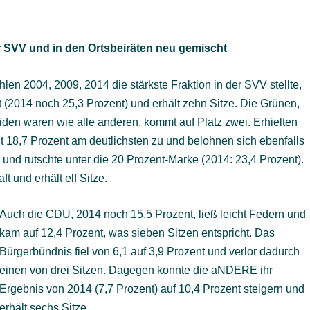
 SVV und in den Ortsbeiräten neu gemischt
en 2004, 2009, 2014 die stärkste Fraktion in der SVV stellte,
ent (2014 noch 25,3 Prozent) und erhält zehn Sitze. Die Grünen,
iden waren wie alle anderen, kommt auf Platz zwei. Erhielten
it 18,7 Prozent am deutlichsten zu und belohnen sich ebenfalls
 und rutschte unter die 20 Prozent-Marke (2014: 23,4 Prozent).
t und erhält elf Sitze.
Auch die CDU, 2014 noch 15,5 Prozent, ließ leicht Federn und
kam auf 12,4 Prozent, was sieben Sitzen entspricht. Das
Bürgerbündnis fiel von 6,1 auf 3,9 Prozent und verlor dadurch
einen von drei Sitzen. Dagegen konnte die aNDERE ihr
Ergebnis von 2014 (7,7 Prozent) auf 10,4 Prozent steigern und
erhält sechs Sitze.