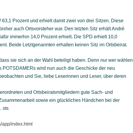
63,1 Prozent und erhielt damit zwei von drei Sitzen. Diese
isher auch Ortsvorsteher war. Den letzten Sitz erhält André
dafür immerhin 14,0 Prozent erhielt. Die SPD erhielt 10,0
nt. Beide Letztgenannten erhalten keinen Sitz im Ortsbeirat.
ass sie sich an der Wahl beteiligt haben. Denn nur wer wählen
des POTSDAMERs wird nun auch die Geschicke der neu
beobachten und Sie, liebe Leserinnen und Leser, über deren
rordneten und Ortsbeiratsmitgliedern gute Sach- und
e Zusammenarbeit sowie ein glückliches Händchen bei der
 sts
/app/index.html