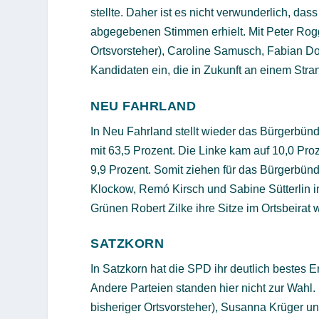
stellte. Daher ist es nicht verwunderlich, das
abgegebenen Stimmen erhielt. Mit Peter Rog
Ortsvorsteher), Caroline Samusch, Fabian Do
Kandidaten ein, die in Zukunft an einem Str
NEU FAHRLAND
In Neu Fahrland stellt wieder das Bürgerbündn
mit 63,5 Prozent. Die Linke kam auf 10,0 Pro
9,9 Prozent. Somit ziehen für das Bürgerbün
Klockow, Remó Kirsch und Sabine Sütterlin in 
Grünen Robert Zilke ihre Sitze im Ortsbeirat 
SATZKORN
In Satzkorn hat die SPD ihr deutlich bestes E
Andere Parteien standen hier nicht zur Wahl. 
bisheriger Ortsvorsteher), Susanna Krüger un