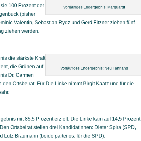
s sie 100 Prozent der
Vorläufiges Endergebnis: Marquardt
genbuck (bisher
minic Valentin, Sebastian Rydz und Gerd Fitzner ziehen fünf
ang ziehen werden.
is die stärkste Kraft
zent, die Grünen auf
Vorläufiges Endergebnis: Neu Fahrland
dnis Dr. Carmen
den Ortsbeirat. Für Die Linke nimmt Birgit Kaatz und für die
wahr.
rgebnis mit 85,5 Prozent erzielt. Die Linke kam auf 14,5 Prozent
Den Ortsbeirat stellen drei KandidatInnen: Dieter Spira (SPD,
d Lutz Braumann (beide parteilos, für die SPD).