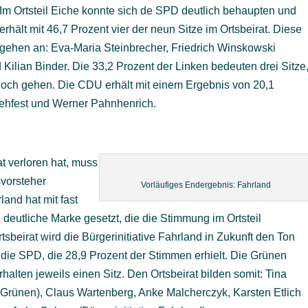
Im Ortsteil Eiche konnte sich de SPD deutlich behaupten und
erhält mit 46,7 Prozent vier der neun Sitze im Ortsbeirat. Diese
gehen an: Eva-Maria Steinbrecher, Friedrich Winskowski
 Kilian Binder. Die 33,2 Prozent der Linken bedeuten drei Sitze
 Koch gehen. Die CDU erhält mit einem Ergebnis von 20,1
tehfest und Werner Pahnhenrich.
 verloren hat, muss
svorsteher
Vorläufiges Endergebnis: Fahrland
land hat mit fast
eutliche Marke gesetzt, die die Stimmung im Ortsteil
tsbeirat wird die Bürgerinitiative Fahrland in Zukunft den Ton
die SPD, die 28,9 Prozent der Stimmen erhielt. Die Grünen
halten jeweils einen Sitz. Den Ortsbeirat bilden somit: Tina
Grünen), Claus Wartenberg, Anke Malcherczyk, Karsten Etlich