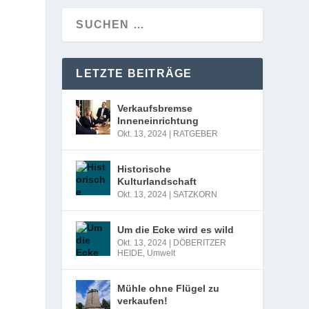
LETZTE BEITRÄGE
Verkaufsbremse
Inneneinrichtung
Okt. 13, 2024
|
RATGEBER
Historische
Kulturlandschaft
Okt. 13, 2024
|
SATZKORN
Um die Ecke wird es wild
Okt. 13, 2024
|
DÖBERITZER
HEIDE
,
Umwelt
Mühle ohne Flügel zu
verkaufen!