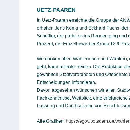
UETZ-PAAREN
In Uetz-Paaren erreichte die Gruppe der ANW 
erhalten Jens König und Eckhard Fuchs, der b
Scheffler, der parteilos ins Rennen ging und 
Prozent, der Einzelbewerber Kroop 12,9 Proze
Wir danken allen Wählerinnen und Wählern, d
geht, kann mitentscheiden. Die Redaktion 
gewählten Stadtverordneten und Ortsbeiräte 
Entscheidungen informieren.
Davon abgesehen wünschen wir allen Stadtve
Fachkenntnisse, Weitblick, eine erfolgreich
Fassung und Durchsetzung von Beschlüssen.
Alle Grafiken:
https://egov.potsdam.de/wahlen