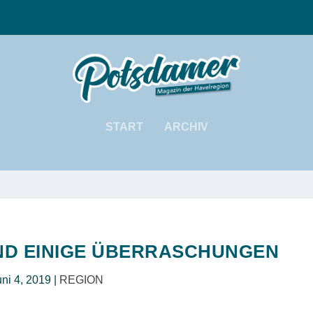
START
ARCHIV
UND EINIGE ÜBERRASCHUNGEN
uni 4, 2019
|
REGION