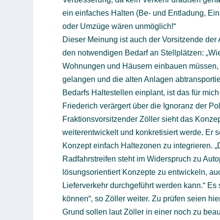
ein einfaches Halten (Be- und Entladung, E
oder Umzüge wären unmöglich!“
Dieser Meinung ist auch der Vorsitzende der 
den notwendigen Bedarf an Stellplätzen: „Wi
Wohnungen und Häusern einbauen müssen, m
gelangen und die alten Anlagen abtransporti
Bedarfs Haltestellen einplant, ist das für m
Friederich verärgert über die Ignoranz der Poli
Fraktionsvorsitzender Zöller sieht das Konze
weiterentwickelt und konkretisiert werde. Er
Konzept einfach Haltezonen zu integrieren. 
Radfahrstreifen steht im Widerspruch zu Aut
lösungsorientiert Konzepte zu entwickeln, au
Lieferverkehr durchgeführt werden kann.“ Es s
können“, so Zöller weiter. Zu prüfen seien hi
Grund sollen laut Zöller in einer noch zu b