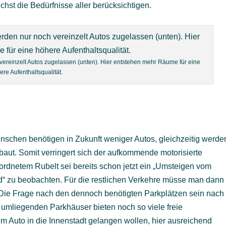
hst die Bedürfnisse aller berücksichtigen.
vereinzelt Autos zugelassen (unten). Hier entstehen mehr Räume für eine
ere Aufenthaltsqualität.
Menschen benötigen in Zukunft weniger Autos, gleichzeitig werde
t. Somit verringert sich der aufkommende motorisierte
eordnetem Rubelt sei bereits schon jetzt ein „Umsteigen vom
“ zu beobachten. Für die restlichen Verkehre müsse man dann
ie Frage nach den dennoch benötigten Parkplätzen sein nach
 umliegenden Parkhäuser bieten noch so viele freie
em Auto in die Innenstadt gelangen wollen, hier ausreichend