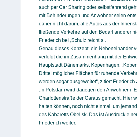
auch per Car Sharing oder selbstfahrend geh
mit Behinderungen und Anwohner seien entsp
daher nicht darum, alle Autos aus der Innen
fließende Verkehre auf den Bedarf anderer n
Friederich bei ,Schulz reicht´s‘.
Genau dieses Konzept, ein Nebeneinander v
verfolgt die im Zusammenhang mit der Entwick
Hauptstadt Dänemarks, Kopenhagen. „Kopenha
Drittel möglicher Flächen für ruhende Verke
werden sogar ausgeweitet“, zitiert Friederi
„In Potsdam wird dagegen den Anwohnern, Ei
Charlottenstraße der Garaus gemacht. Hier 
halten können, noch nicht einmal, um jemande
des Kabaretts Obelisk. Das ist Ausdruck einer
Friederich weiter.