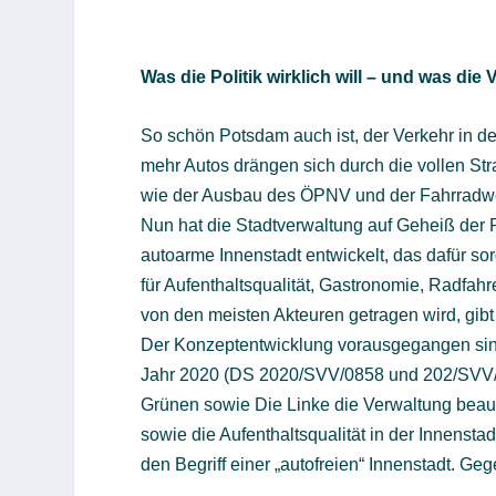
Was die Politik wirklich will – und was die
So schön Potsdam auch ist, der Verkehr in de
mehr Autos drängen sich durch die vollen St
wie der Ausbau des ÖPNV und der Fahrradweg
Nun hat die Stadtverwaltung auf Geheiß der P
autoarme Innenstadt entwickelt, das dafür so
für Aufenthaltsqualität, Gastronomie, Radfa
von den meisten Akteuren getragen wird, gi
Der Konzeptentwicklung vorausgegangen si
Jahr 2020 (DS 2020/SVV/0858 und 202/SVV/1
Grünen sowie Die Linke die Verwaltung beauf
sowie die Aufenthaltsqualität in der Innenst
den Begriff einer „autofreien“ Innenstadt. G