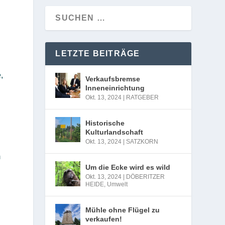
LETZTE BEITRÄGE
,
Verkaufsbremse
Inneneinrichtung
Okt. 13, 2024
|
RATGEBER
Historische
Kulturlandschaft
Okt. 13, 2024
|
SATZKORN
m
Um die Ecke wird es wild
Okt. 13, 2024
|
DÖBERITZER
HEIDE
,
Umwelt
Mühle ohne Flügel zu
verkaufen!