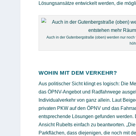
Lösungsansätze entwickelt werden, die möglic
Auch in der Gutenbergstraße (oben) werden nur noch 
höh
WOHIN MIT DEM VERKEHR?
Aus politischer Sicht klingt es logisch: Die 
das ÖPNV-Angebot und Radfahrwege ausgebau
Individualverkehr von ganz allein. Laut Beig
privaten PKW auf den ÖPNV und das Fahrrad
entsprechende Lösungen gefunden werden. D
Ansicht Rubelts einfach zu beantworten. „Die
Parkflächen, dass diejenigen, die noch mit d