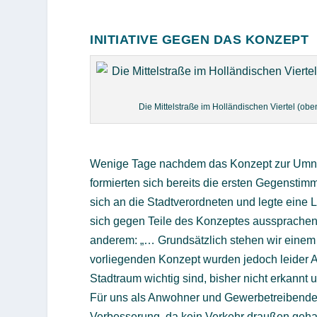
INITIATIVE GEGEN DAS KONZEPT
Die Mittelstraße im Holländischen Viertel (ob
Wenige Tage nachdem das Konzept zur Umnut
formierten sich bereits die ersten Gegenstimm
sich an die Stadtverordneten und legte eine
sich gegen Teile des Konzeptes aussprachen.
anderem: „… Grundsätzlich stehen wir einem 
vorliegenden Konzept wurden jedoch leider 
Stadtraum wichtig sind, bisher nicht erkannt 
Für uns als Anwohner und Gewerbetreibende i
Verbesserung, da kein Verkehr draußen gehal