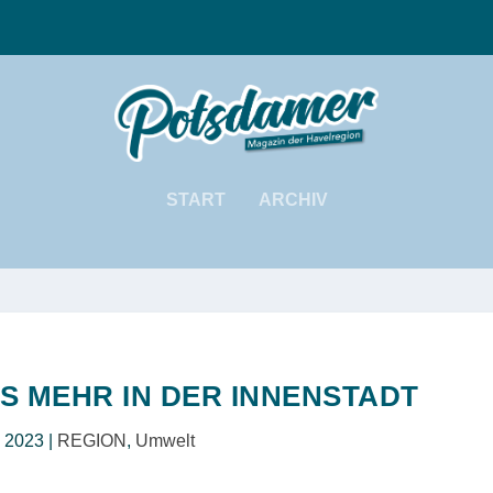
START
ARCHIV
S MEHR IN DER INNENSTADT
, 2023
|
REGION
,
Umwelt