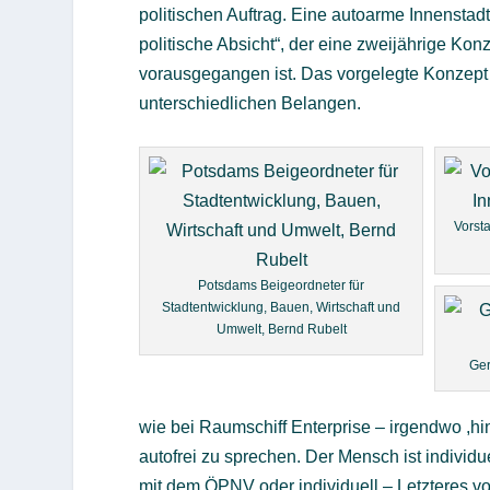
politischen Auftrag. Eine autoarme Innenstadt
politische Absicht“, der eine zweijährige Ko
vorausgegangen ist. Das vorgelegte Konzept
unterschiedlichen Belangen.
Vorst
Potsdams Beigeordneter für
Stadtentwicklung, Bauen, Wirtschaft und
Umwelt, Bernd Rubelt
Ger
wie bei Raumschiff Enterprise – irgendwo ,hin
autofrei zu sprechen. Der Mensch ist individue
mit dem ÖPNV oder individuell – Letzteres vor