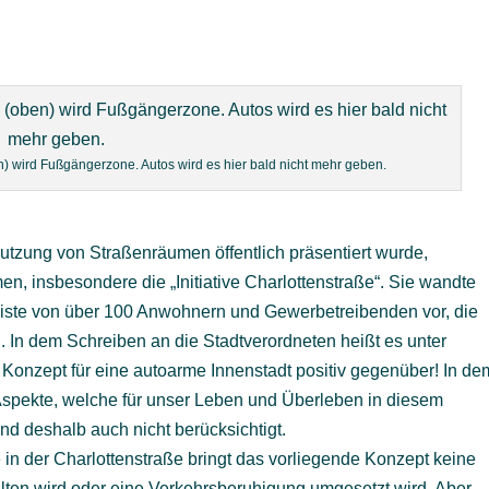
en) wird Fußgängerzone. Autos wird es hier bald nicht mehr geben.
zung von Straßenräumen öffentlich präsentiert wurde,
en, insbesondere die „Initiative Charlottenstraße“. Sie wandte
 Liste von über 100 Anwohnern und Gewerbetreibenden vor, die
 In dem Schreiben an die Stadtverordneten heißt es unter
Konzept für eine autoarme Innenstadt positiv gegenüber! In de
Aspekte, welche für unser Leben und Überleben in diesem
und deshalb auch nicht berücksichtigt.
n der Charlottenstraße bringt das vorliegende Konzept keine
ten wird oder eine Verkehrsberuhigung umgesetzt wird. Aber