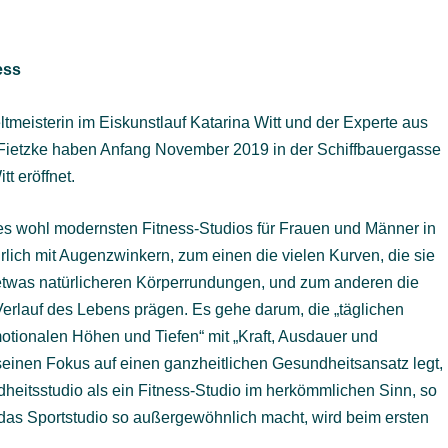
ess
tmeisterin im Eiskunstlauf Katarina Witt und der Experte aus
Fietzke haben Anfang November 2019 in der Schiffbauergasse
t eröffnet.
wohl modernsten Fitness-Studios für Frauen und Männer in
rlich mit Augenzwinkern, zum einen die vielen Kurven, die sie
e etwas natürlicheren Körperrundungen, und zum anderen die
Verlauf des Lebens prägen. Es gehe darum, die „täglichen
otionalen Höhen und Tiefen“ mit „Kraft, Ausdauer und
seinen Fokus auf einen ganzheitlichen Gesundheitsansatz legt,
itsstudio als ein Fitness-Studio im herkömmlichen Sinn, so
 Sportstudio so außergewöhnlich macht, wird beim ersten