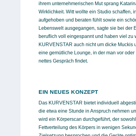
ihrem unternehmerischen Mut sprang Katarina
Wirklichkeit. Witt wollte ein Studio schaffen, 
aufgehoben und beraten fühlt sowie ein schön
Lebenswelt ausgegangen, sagte sie bei der E
beruflich voll eingespannt und haben viel zu w
KURVENSTAR auch nicht um dicke Muckis und 
eine gemütliche Lounge, in der man vor oder 
nettes Gespräch findet.
EIN NEUES KONZEPT
Das KURVENSTAR bietet individuell abgestimm
die etwa eine Stunde in Anspruch nehmen und
wird ein Körperscan durchgeführt, der sowoh
Fettverteilung des Körpers in wenigen Sekund
Zielsetzung besprochen und die Geräte optim