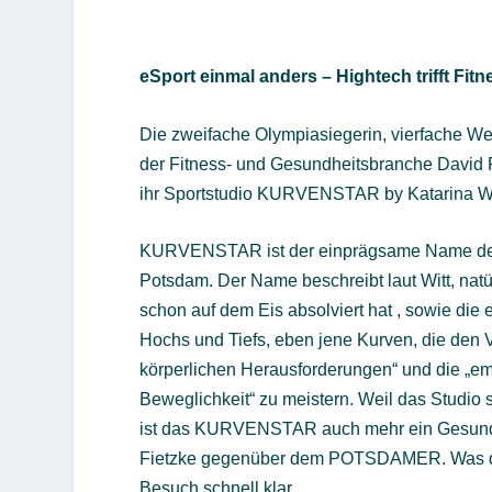
eSport einmal anders – Hightech trifft Fitn
Die zweifache Olympiasiegerin, vierfache Wel
der Fitness- und Gesundheitsbranche David 
ihr Sportstudio KURVENSTAR by Katarina Wit
KURVENSTAR ist der einprägsame Name des 
Potsdam. Der Name beschreibt laut Witt, natü
schon auf dem Eis absolviert hat , sowie di
Hochs und Tiefs, eben jene Kurven, die den 
körperlichen Herausforderungen“ und die „em
Beweglichkeit“ zu meistern. Weil das Studio 
ist das KURVENSTAR auch mehr ein Gesundhe
Fietzke gegenüber dem POTSDAMER. Was das
Besuch schnell klar.