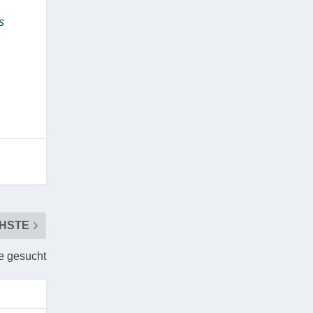
s
HSTE
e gesucht