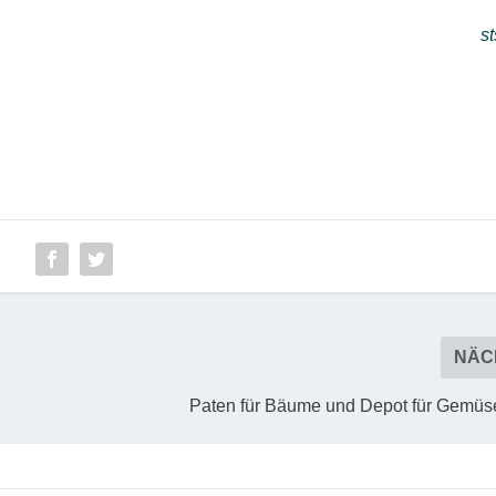
st
NÄC
Paten für Bäume und Depot für Gemüs