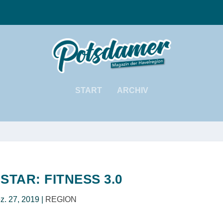
START
ARCHIV
TAR: FITNESS 3.0
z. 27, 2019
|
REGION