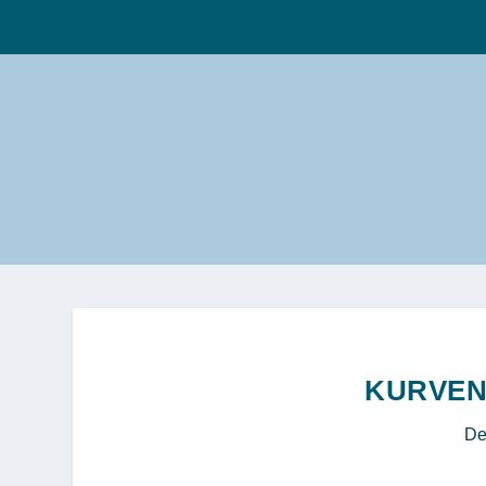
KURVENS
De