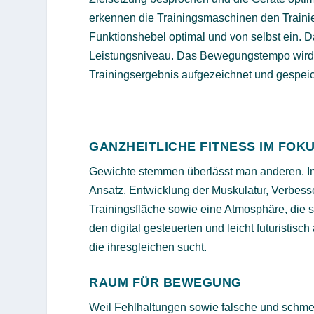
erkennen die Trainingsmaschinen den Traini
Funktionshebel optimal und von selbst ein. 
Leistungsniveau. Das Bewegungstempo wird üb
Trainingsergebnis aufgezeichnet und gespeic
GANZHEITLICHE FITNESS IM FOK
Gewichte stemmen überlässt man anderen. 
Ansatz. Entwicklung der Muskulatur, Verbesse
Trainingsfläche sowie eine Atmosphäre, die 
den digital gesteuerten und leicht futuristi
die ihresgleichen sucht.
RAUM FÜR BEWEGUNG
Weil Fehlhaltungen sowie falsche und schme