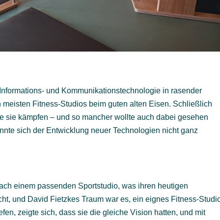
 Informations- und Kommunikationstechnologie in rasender
n meisten Fitness-Studios beim guten alten Eisen. Schließlich
te sie kämpfen – und so mancher wollte auch dabei gesehen
nnte sich der Entwicklung neuer Technologien nicht ganz
 nach einem passenden Sportstudio, was ihren heutigen
ht, und David Fietzkes Traum war es, ein eignes Fitness-Studi
efen, zeigte sich, dass sie die gleiche Vision hatten, und mit