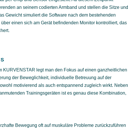
erenden an seinem codierten Armband und stellen die Sitze un
Das Gewicht simuliert die Software nach dem bestehenden
er einen sich am Gerät befindenden Monitor kontrolliert, das
hert.
US
Im KURVENSTAR legt man den Fokus auf einen ganzheitlichen
rung der Beweglichkeit, individuelle Betreuung auf der
sowohl motivierend als auch entspannend zugleich wirkt. Nebe
sch anmutenden Trainingsgeräten ist es genau diese Kombination,
rzhafte Bewegung oft auf muskuläre Probleme zurückzuführen