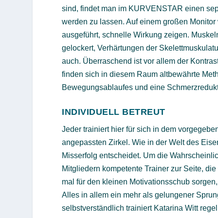
sind, findet man im KURVENSTAR einen sep
werden zu lassen. Auf einem großen Monitor 
ausgeführt, schnelle Wirkung zeigen. Muske
gelockert, Verhärtungen der Skelettmuskulatu
auch. Überraschend ist vor allem der Kontra
finden sich in diesem Raum altbewährte Meth
Bewegungsablaufes und eine Schmerzredukt
INDIVIDUELL BETREUT
Jeder trainiert hier für sich in dem vorgegeb
angepassten Zirkel. Wie in der Welt des Eisen
Misserfolg entscheidet. Um die Wahrscheinlic
Mitgliedern kompetente Trainer zur Seite, di
mal für den kleinen Motivationsschub sorgen, 
Alles in allem ein mehr als gelungener Sprun
selbstverständlich trainiert Katarina Witt reg