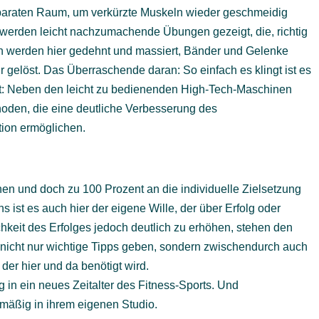
araten Raum, um verkürzte Muskeln wieder geschmeidig
werden leicht nachzumachende Übungen gezeigt, die, richtig
ln werden hier gedehnt und massiert, Bänder und Gelenke
r gelöst. Das Überraschende daran: So einfach es klingt ist es
st: Neben den leicht zu bedienenden High-Tech-Maschinen
oden, die eine deutliche Verbesserung des
ion ermöglichen.
enen und doch zu 100 Prozent an die individuelle Zielsetzung
s ist es auch hier der eigene Wille, der über Erfolg oder
hkeit des Erfolges jedoch deutlich zu erhöhen, stehen den
e nicht nur wichtige Tipps geben, sondern zwischendurch auch
der hier und da benötigt wird.
g in ein neues Zeitalter des Fitness-Sports. Und
elmäßig in ihrem eigenen Studio.