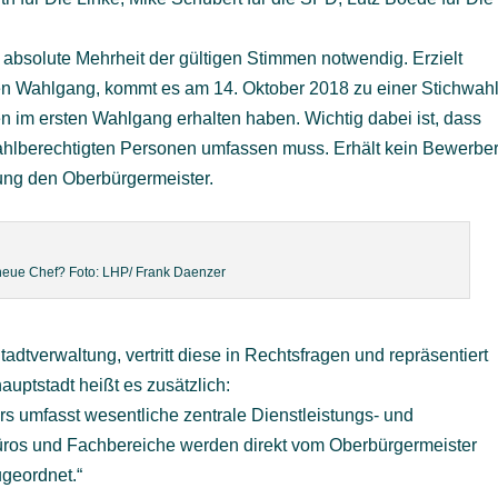
 absolute Mehrheit der gültigen Stimmen notwendig. Erzielt
ten Wahlgang, kommt es am 14. Oktober 2018 zu einer Stichwah
n im ersten Wahlgang erhalten haben. Wichtig dabei ist, dass
ahlberechtigten Personen umfassen muss. Erhält kein Bewerbe
tung den Oberbürgermeister.
 neue Chef? Foto: LHP/ Frank Daenzer
Stadtverwaltung, vertritt diese in Rechtsfragen und repräsentiert
uptstadt heißt es zusätzlich:
s umfasst wesentliche zentrale Dienstleistungs- und
Büros und Fachbereiche werden direkt vom Oberbürgermeister
ugeordnet.“