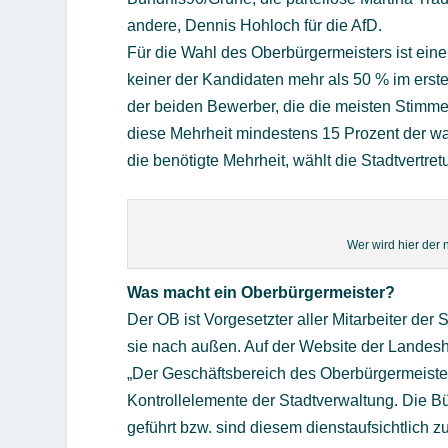
andere, Dennis Hohloch für die AfD.
Für die Wahl des Oberbürgermeisters ist eine
keiner der Kandidaten mehr als 50 % im ers
der beiden Bewerber, die die meisten Stimme
diese Mehrheit mindestens 15 Prozent der w
die benötigte Mehrheit, wählt die Stadtvertre
Wer wird hier der
Was macht ein Oberbürgermeister?
Der OB ist Vorgesetzter aller Mitarbeiter der 
sie nach außen. Auf der Website der Landesha
„Der Geschäftsbereich des Oberbürgermeister
Kontrollelemente der Stadtverwaltung. Die 
geführt bzw. sind diesem dienstaufsichtlich z