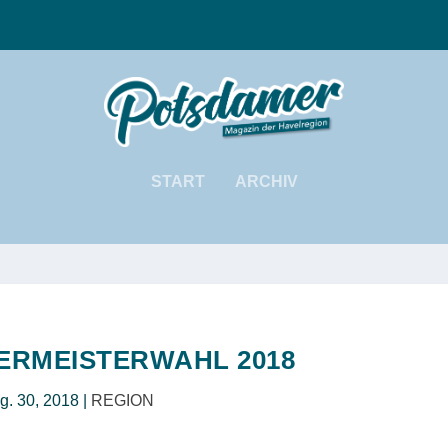
START
ARCHIV
RMEISTERWAHL 2018
g. 30, 2018
|
REGION