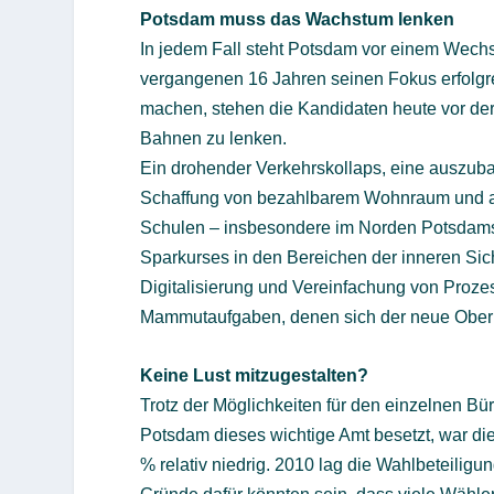
Potsdam muss das Wachstum lenken
In jedem Fall steht Potsdam vor einem Wechs
vergangenen 16 Jahren seinen Fokus erfolgr
machen, stehen die Kandidaten heute vor der
Bahnen zu lenken.
Ein drohender Verkehrskollaps, eine auszuba
Schaffung von bezahlbarem Wohnraum und aus
Schulen – insbesondere im Norden Potsdams
Sparkurses in den Bereichen der inneren Sic
Digitalisierung und Vereinfachung von Prozes
Mammutaufgaben, denen sich der neue Oberbü
Keine Lust mitzugestalten?
Trotz der Möglichkeiten für den einzelnen Bü
Potsdam dieses wichtige Amt besetzt, war di
% relativ niedrig. 2010 lag die Wahlbeteiligun