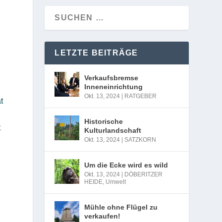
LETZTE BEITRÄGE
Verkaufsbremse
Inneneinrichtung
Okt. 13, 2024
|
RATGEBER
t
Historische
t
Kulturlandschaft
Okt. 13, 2024
|
SATZKORN
Um die Ecke wird es wild
Okt. 13, 2024
|
DÖBERITZER
HEIDE
,
Umwelt
Mühle ohne Flügel zu
verkaufen!