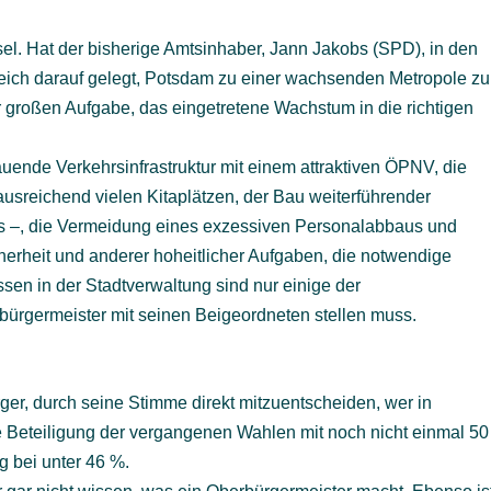
el. Hat der bisherige Amtsinhaber, Jann Jakobs (SPD), in den
eich darauf gelegt, Potsdam zu einer wachsenden Metropole zu
 großen Aufgabe, das eingetretene Wachstum in die richtigen
uende Verkehrsinfrastruktur mit einem attraktiven ÖPNV, die
reichend vielen Kitaplätzen, der Bau weiterführender
 –, die Vermeidung eines exzessiven Personalabbaus und
herheit und anderer hoheitlicher Aufgaben, die notwendige
sen in der Stadtverwaltung sind nur einige der
rgermeister mit seinen Beigeordneten stellen muss.
rger, durch seine Stimme direkt mitzuentscheiden, wer in
e Beteiligung der vergangenen Wahlen mit noch nicht einmal 50
g bei unter 46 %.