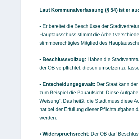
Laut Kommunalverfassung (§ 54) ist er au
• Er bereitet die Beschlüsse der Stadtvertre
Hauptausschuss stimmt die Arbeit verschiede
stimmberechtigtes Mitglied des Hauptaussc
•
Beschlussvollzug:
Haben die Stadtvertret
der OB verpflichtet, diesen umsetzen zu lass
•
Entscheidungsgewalt:
Der Staat kann der
zum Beispiel die Bauaufsicht. Diese Aufgabe
Weisung“. Das heißt, die Stadt muss diese 
hat bei der Erfüllung dieser Pflichtaufgaben 
werden.
•
Widerspruchsrecht:
Der OB darf Beschlüss