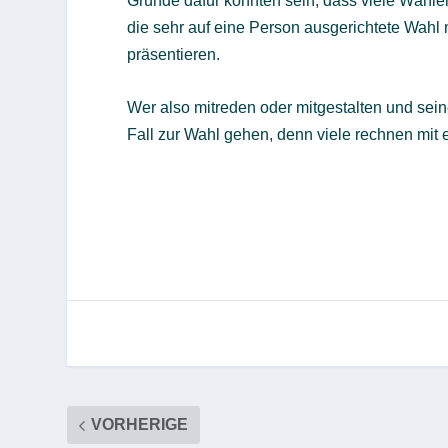
Gründe dafür könnten sein, dass viele Wähler
die sehr auf eine Person ausgerichtete Wahl
präsentieren.
Wer also mitreden oder mitgestalten und sei
Fall zur Wahl gehen, denn viele rechnen mit
VORHERIGE