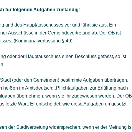
ch für folgende Aufgaben zuständig:
tung und des Hauptausschusses vor und führt sie aus. Ein
ner Ausschüsse in der Gemeindevertretung ab. Der OB ist
husses. (Kommunalverfassung § 49)
ung oder der Hauptausschuss einen Beschluss gefasst, so ist
en
 Stadt (oder den Gemeinden) bestimmte Aufgaben übertragen,
n heißen im Amtsdeutsch: „Pflichtaufgaben zur Erfüllung nach
Aufgaben übernehmen, wenn sie ihr zugewiesen werden. Der O
das letzte Wort. Er entscheidet, wie diese Aufgaben umgesetzt
en der Stadtvertretung widersprechen, wenn er der Meinung ist