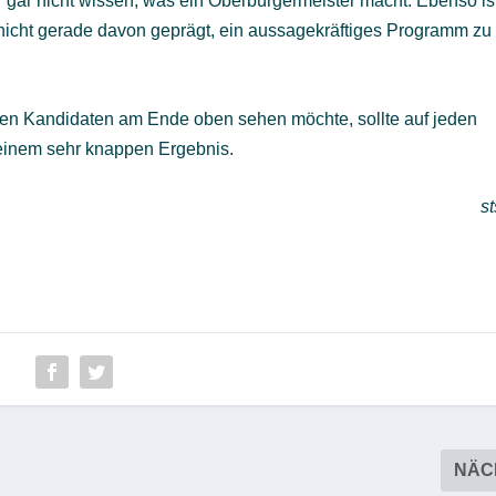
 gar nicht wissen, was ein Oberbürgermeister macht. Ebenso is
 nicht gerade davon geprägt, ein aussagekräftiges Programm zu
nen Kandidaten am Ende oben sehen möchte, sollte auf jeden
 einem sehr knappen Ergebnis.
st
NÄC