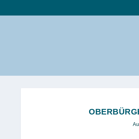
OBERBÜRGE
Au