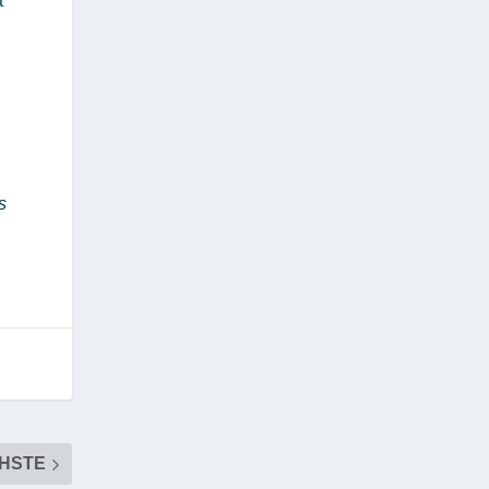
t
s
HSTE