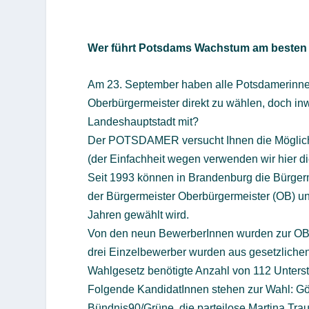
Wer führt Potsdams Wachstum am besten 
Am 23. September haben alle Potsdamerinnen
Oberbürgermeister direkt zu wählen, doch in
Landeshauptstadt mit?
Der POTSDAMER versucht Ihnen die Möglichke
(der Einfachheit wegen verwenden wir hier d
Seit 1993 können in Brandenburg die Bürgerm
der Bürgermeister Oberbürgermeister (OB) und
Jahren gewählt wird.
Von den neun BewerberInnen wurden zur OB
drei Einzelbewerber wurden aus gesetzlichen
Wahlgesetz benötigte Anzahl von 112 Unterstü
Folgende KandidatInnen stehen zur Wahl: Götz
Bündnis90/Grüne, die parteilose Martina Trau