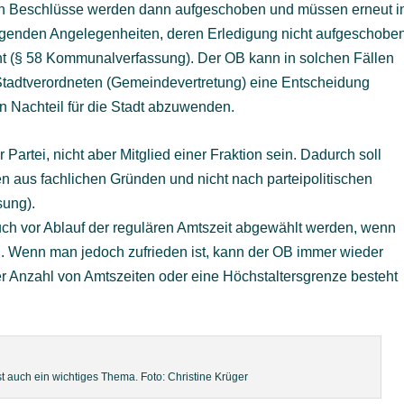
nden Beschlüsse werden dann aufgeschoben und müssen erneut i
ingenden Angelegenheiten, deren Erledigung nicht aufgeschobe
ht (§ 58 Kommunalverfassung). Der OB kann in solchen Fällen
tadtverordneten (Gemeindevertretung) eine Entscheidung
en Nachteil für die Stadt abzuwenden.
Partei, nicht aber Mitglied einer Fraktion sein. Dadurch soll
n aus fachlichen Gründen und nicht nach parteipolitischen
sung).
ch vor Ablauf der regulären Amtszeit abgewählt werden, wenn
nd. Wenn man jedoch zufrieden ist, kann der OB immer wieder
 Anzahl von Amtszeiten oder eine Höchstaltersgrenze besteht
auch ein wichtiges Thema. Foto: Christine Krüger