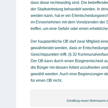
dass diese rechtswidrig sind. Die betreffe
der Stadtvertretung behandelt werden. In dr
werden kann, hat er ein Eilentscheidungsrec
im Einvernehmen mit dem Vorsitzenden der S
treffen, um eine Gefahr oder einen erheblich
Der hauptamtliche OB darf zwar Mitglied einer 
gewährleistet werden, dass er Entscheidunge
Gesichtspunkten trifft. (§ 32 Kommunalverfas
Der OB kann durch einen Bürgerentscheid au
die Bürger mit dessen Arbeit unzufrieden si
gewählt werden. Auch eine Begrenzungen der
für einen OB nicht.
Schaffung neuen Wohnraums ist 