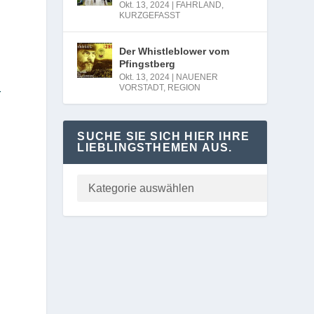
Okt. 13, 2024
|
FAHRLAND
,
KURZGEFASST
Der Whistleblower vom
l
Pfingstberg
Okt. 13, 2024
|
NAUENER
VORSTADT
,
REGION
r
SUCHE SIE SICH HIER IHRE
LIEBLINGSTHEMEN AUS.