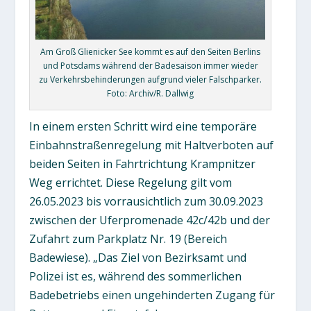
Am Groß Glienicker See kommt es auf den Seiten Berlins
und Potsdams während der Badesaison immer wieder
zu Verkehrsbehinderungen aufgrund vieler Falschparker.
Foto: Archiv/R. Dallwig
In einem ersten Schritt wird eine temporäre
Einbahnstraßenregelung mit Haltverboten auf
beiden Seiten in Fahrtrichtung Krampnitzer
Weg errichtet. Diese Regelung gilt vom
26.05.2023 bis vorrausichtlich zum 30.09.2023
zwischen der Uferpromenade 42c/42b und der
Zufahrt zum Parkplatz Nr. 19 (Bereich
Badewiese). „Das Ziel von Bezirksamt und
Polizei ist es, während des sommerlichen
Badebetriebs einen ungehinderten Zugang für