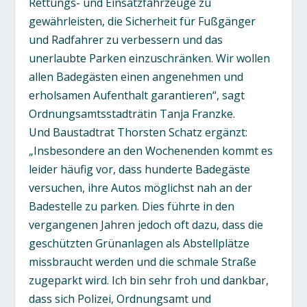
Rettungs- und Einsatzfahrzeuge zu
gewährleisten, die Sicherheit für Fußgänger
und Radfahrer zu verbessern und das
unerlaubte Parken einzuschränken. Wir wollen
allen Badegästen einen angenehmen und
erholsamen Aufenthalt garantieren“, sagt
Ordnungsamtsstadträtin Tanja Franzke.
Und Baustadtrat Thorsten Schatz ergänzt:
„Insbesondere an den Wochenenden kommt es
leider häufig vor, dass hunderte Badegäste
versuchen, ihre Autos möglichst nah an der
Badestelle zu parken. Dies führte in den
vergangenen Jahren jedoch oft dazu, dass die
geschützten Grünanlagen als Abstellplätze
missbraucht werden und die schmale Straße
zugeparkt wird. Ich bin sehr froh und dankbar,
dass sich Polizei, Ordnungsamt und