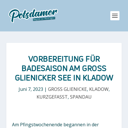
VORBEREITUNG FÜR
BADESAISON AM GROSS G
LIENICKER SEE IN KLADOW
Juni 7, 2023
|
GROSS GLIENICKE
,
KLADOW
,
KURZGEFASST
,
SPANDAU
Am Pfingstwochenende begannen in der