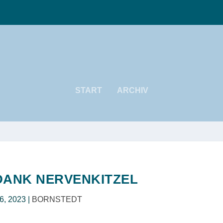
START
ARCHIV
DANK NERVENKITZEL
6, 2023
|
BORNSTEDT