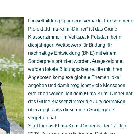
Umweltbildung spannend verpackt: Für sein neue
Projekt „Klima-Krimi-Dinner“ ist das Grüne
Klassenzimmer im Volkspark Potsdam beim
diesjährigen Wettbewerb für Bildung für
nachhaltige Entwicklung (BNE) mit einem
Sonderpreis prämiert worden. Ausgezeichnet
wurden lokale Bildungsakteure, die mit ihren
Angeboten komplexe globale Themen lokal
angehen und damit möglichst viele Menschen
erreichen wollen. Mit dem Klima-Krimi-Dinner hat
das Grüne Klassenzimmer die Jury dermaßen
überzeugt, dass diese einen Sonderpreis
vergeben hat.
Start für das Klima-Krimi-Dinner ist der 17. Juni
2023. Dann werden die jungen Detektive