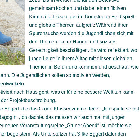
gemeinsam kochen und dabei einen fiktiven
Kriminalfall lösen, der im Bornstedter Feld spielt
und globale Themen aufgreift: Während ihrer
Spurensuche werden die Jugendlichen sich mit
den Themen Fairer Handel und soziale
Gerechtigkeit beschäftigen. Es wird reflektiert, wo
junge Leute in ihrem Alltag mit diesen globalen
Themen in Berührung kommen und geschaut, wie
kann. Die Jugendlichen sollen so motiviert werden,
 entwickeln.
iviert nach Haus geht, was er für eine bessere Welt tun kann,
n der Projektbeschreibung.
ke Eggert, die das Grüne Klassenzimmer leitet. „Ich spiele selbs
agogin. „Ich dachte, das müssen wir auch mal mit jungen
er neuen Veranstaltungsreihe „Grüner Abend“ ist, möchte sie
 begeistern. Als Unterstützer hat Silke Eggert dafür den