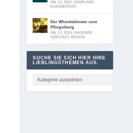
Okt. 13, 2024
|
FAHRLAND
,
KURZGEFASST
Der Whistleblower vom
Pfingstberg
Okt. 13, 2024
|
NAUENER
VORSTADT
,
REGION
SUCHE SIE SICH HIER IHRE
LIEBLINGSTHEMEN AUS.
t