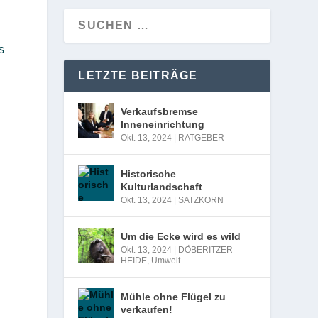
s
LETZTE BEITRÄGE
Verkaufsbremse
Inneneinrichtung
Okt. 13, 2024
|
RATGEBER
Historische
Kulturlandschaft
Okt. 13, 2024
|
SATZKORN
Um die Ecke wird es wild
Okt. 13, 2024
|
DÖBERITZER
HEIDE
,
Umwelt
Mühle ohne Flügel zu
verkaufen!