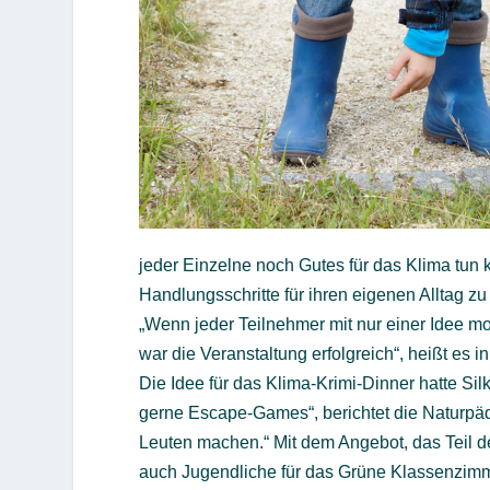
jeder Einzelne noch Gutes für das Klima tun 
Handlungsschritte für ihren eigenen Alltag zu
„Wenn jeder Teilnehmer mit nur einer Idee mot
war die Veranstaltung erfolgreich“, heißt es i
Die Idee für das Klima-Krimi-Dinner hatte Sil
gerne Escape-Games“, berichtet die Naturpäd
Leuten machen.“ Mit dem Angebot, das Teil d
auch Jugendliche für das Grüne Klassenzimmer