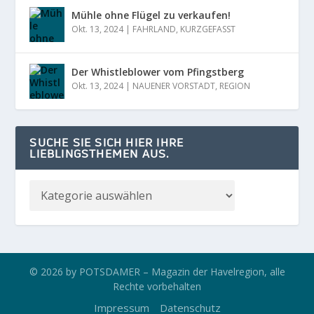
Mühle ohne Flügel zu verkaufen!
Okt. 13, 2024
|
FAHRLAND
,
KURZGEFASST
Der Whistleblower vom Pfingstberg
Okt. 13, 2024
|
NAUENER VORSTADT
,
REGION
SUCHE SIE SICH HIER IHRE
LIEBLINGSTHEMEN AUS.
© 2026 by POTSDAMER – Magazin der Havelregion, alle
Rechte vorbehalten
Impressum
Datenschutz