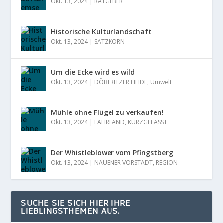
Okt. 13, 2024
|
RATGEBER
Historische Kulturlandschaft
Okt. 13, 2024
|
SATZKORN
Um die Ecke wird es wild
Okt. 13, 2024
|
DÖBERITZER HEIDE
,
Umwelt
Mühle ohne Flügel zu verkaufen!
Okt. 13, 2024
|
FAHRLAND
,
KURZGEFASST
Der Whistleblower vom Pfingstberg
Okt. 13, 2024
|
NAUENER VORSTADT
,
REGION
SUCHE SIE SICH HIER IHRE
LIEBLINGSTHEMEN AUS.