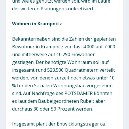
und wie es genutzt werden soll, wird im Laufe
der weiteren Planungen konkretisiert.
Wohnen in Krampnitz
Bekanntermaßen sind die Zahlen der geplanten
Bewohner in Krampnitz von fast 4.000 auf 7.000
und mittlerweile auf 10.290 Einwohner
gestiegen. Der benötigte Wohnraum soll auf
insgesamt rund 523.500 Quadratmetern verteilt
werden, von denen zurzeit noch etwas unter 10
% für den Sozialen Wohnungsbau vorgesehen
sind. Auf Nachfrage des POTSDAMER könnten
es laut dem Baubeigeordneten Rubelt aber
durchaus 30 oder 50 Prozent werden.
Insgesamt plant der Entwicklungsträger ca.