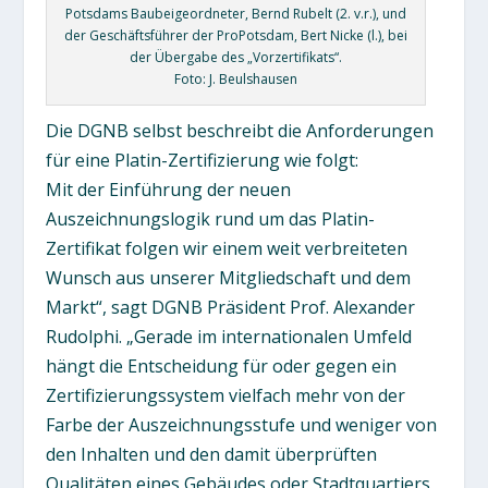
Potsdams Baubeigeordneter, Bernd Rubelt (2. v.r.), und
der Geschäftsführer der ProPotsdam, Bert Nicke (l.), bei
der Übergabe des „Vorzertifikats“.
Foto: J. Beulshausen
Die DGNB selbst beschreibt die Anforderungen
für eine Platin-Zertifizierung wie folgt:
Mit der Einführung der neuen
Auszeichnungslogik rund um das Platin-
Zertifikat folgen wir einem weit verbreiteten
Wunsch aus unserer Mitgliedschaft und dem
Markt“, sagt DGNB Präsident Prof. Alexander
Rudolphi. „Gerade im internationalen Umfeld
hängt die Entscheidung für oder gegen ein
Zertifizierungssystem vielfach mehr von der
Farbe der Auszeichnungsstufe und weniger von
den Inhalten und den damit überprüften
Qualitäten eines Gebäudes oder Stadtquartiers