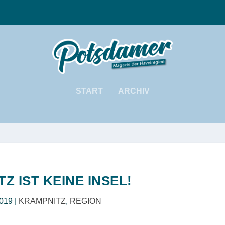
START
ARCHIV
Z IST KEINE INSEL!
2019
|
KRAMPNITZ
,
REGION