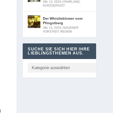
Okt. 13, 2024
|
FAHRLAND
,
KURZGEFASST
Der Whistleblower vom
Pfingstberg
Okt. 13, 2024
|
NAUENER
VORSTADT
,
REGION
SUCHE SIE SICH HIER IHRE
n
LIEBLINGSTHEMEN AUS.
d