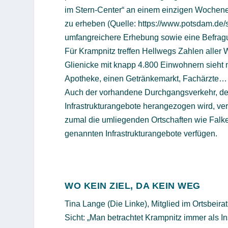
im Stern-Center“ an einem einzigen Wochenen
zu erheben (Quelle: https://www.potsdam.de/s
umfangreichere Erhebung sowie eine Befrag
Für Krampnitz treffen Hellwegs Zahlen aller 
Glienicke mit knapp 4.800 Einwohnern sieht 
Apotheke, einen Getränkemarkt, Fachärzte…
Auch der vorhandene Durchgangsverkehr, der
Infrastrukturangebote herangezogen wird, ver
zumal die umliegenden Ortschaften wie Falke
genannten Infrastrukturangebote verfügen.
WO KEIN ZIEL, DA KEIN WEG
Tina Lange (Die Linke), Mitglied im Ortsbeira
Sicht: „Man betrachtet Krampnitz immer als Inse