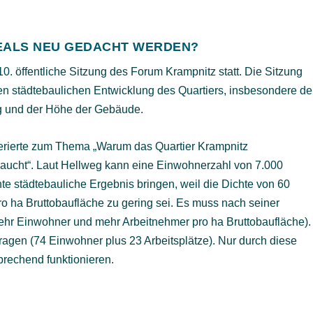
EALS NEU GEDACHT WERDEN?
0. öffentliche Sitzung des Forum Krampnitz statt. Die Sitzung
n städtebaulichen Entwicklung des Quartiers, insbesondere de
g und der Höhe der Gebäude.
ferierte zum Thema „Warum das Quartier Krampnitz
braucht“. Laut Hellweg kann eine Einwohnerzahl von 7.000
e städtebauliche Ergebnis bringen, weil die Dichte von 60
o ha Bruttobaufläche zu gering sei. Es muss nach seiner
ehr Einwohner und mehr Arbeitnehmer pro ha Bruttobaufläche).
agen (74 Einwohner plus 23 Arbeitsplätze). Nur durch diese
rechend funktionieren.