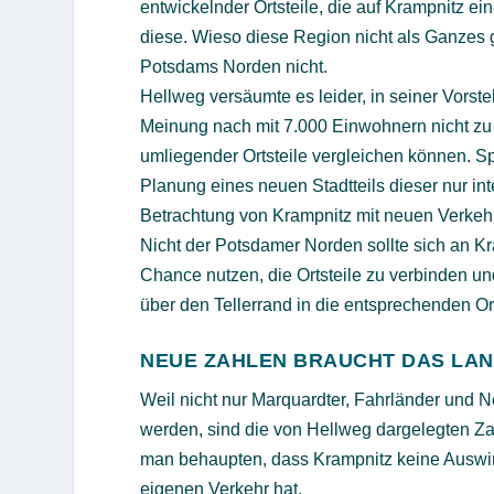
entwickelnder Ortsteile, die auf Krampnitz 
diese. Wieso diese Region nicht als Ganzes 
Potsdams Norden nicht.
Hellweg versäumte es leider, in seiner Vorste
Meinung nach mit 7.000 Einwohnern nicht zu 
umliegender Ortsteile vergleichen können. Sp
Planung eines neuen Stadtteils dieser nur in
Betrachtung von Krampnitz mit neuen Verkeh
Nicht der Potsdamer Norden sollte sich an K
Chance nutzen, die Ortsteile zu verbinden un
über den Tellerrand in die entsprechenden Or
NEUE ZAHLEN BRAUCHT DAS LA
Weil nicht nur Marquardter, Fahrländer und N
werden, sind die von Hellweg dargelegten Za
man behaupten, dass Krampnitz keine Auswirku
eigenen Verkehr hat.