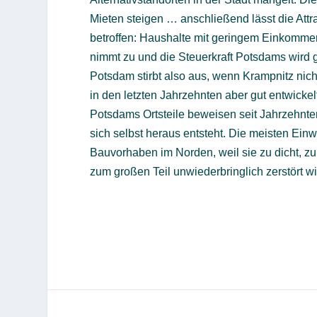
Mieten steigen … anschließend lässt die Attr
betroffen: Haushalte mit geringem Einkomme
nimmt zu und die Steuerkraft Potsdams wird
Potsdam stirbt also aus, wenn Krampnitz nich
in den letzten Jahrzehnten aber gut entwicke
Potsdams Ortsteile beweisen seit Jahrzehnt
sich selbst heraus entsteht. Die meisten Ei
Bauvorhaben im Norden, weil sie zu dicht, zu h
zum großen Teil unwiederbringlich zerstört wi