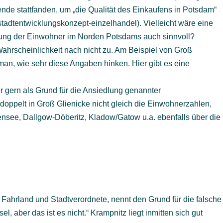
de stattfanden, um „die Qualität des Einkaufens in Potsdam“
tadtentwicklungskonzept-einzelhandel). Vielleicht wäre eine
ung der Einwohner im Norden Potsdams auch sinnvoll?
Wahrscheinlichkeit nach nicht zu. Am Beispiel von Groß
man, wie sehr diese Angaben hinken. Hier gibt es eine
 gern als Grund für die Ansiedlung genannter
doppelt in Groß Glienicke nicht gleich die Einwohnerzahlen,
nsee, Dallgow-Döberitz, Kladow/Gatow u.a. ebenfalls über die
t Fahrland und Stadtverordnete, nennt den Grund für die falsche
l, aber das ist es nicht.“ Krampnitz liegt inmitten sich gut