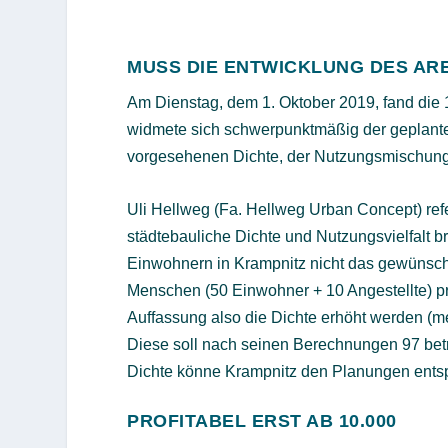
MUSS DIE ENTWICKLUNG DES AR
Am Dienstag, dem 1. Oktober 2019, fand die 1
widmete sich schwerpunktmäßig der geplante
vorgesehenen Dichte, der Nutzungsmischun
Uli Hellweg (Fa. Hellweg Urban Concept) re
städtebauliche Dichte und Nutzungsvielfalt 
Einwohnern in Krampnitz nicht das gewünscht
Menschen (50 Einwohner + 10 Angestellte) pr
Auffassung also die Dichte erhöht werden (m
Diese soll nach seinen Berechnungen 97 betr
Dichte könne Krampnitz den Planungen entsp
PROFITABEL ERST AB 10.000