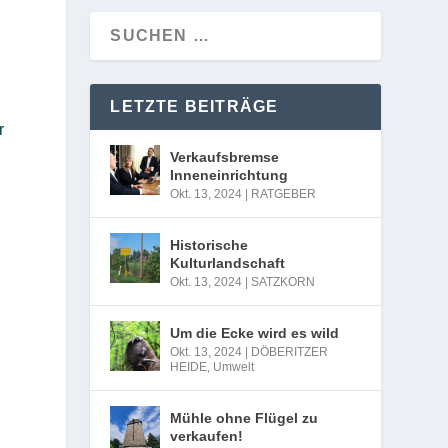
LETZTE BEITRÄGE
r
Verkaufsbremse
Inneneinrichtung
Okt. 13, 2024
|
RATGEBER
Historische
Kulturlandschaft
Okt. 13, 2024
|
SATZKORN
Um die Ecke wird es wild
Okt. 13, 2024
|
DÖBERITZER
HEIDE
,
Umwelt
Mühle ohne Flügel zu
verkaufen!