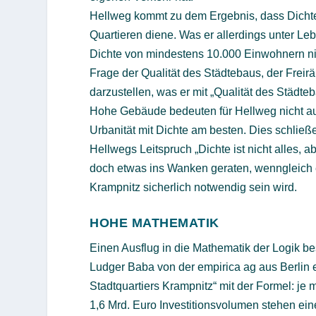
Hellweg kommt zu dem Ergebnis, dass Dichte 
Quartieren diene. Was er allerdings unter Lebe
Dichte von mindestens 10.000 Einwohnern ni
Frage der Qualität des Städtebaus, der Frei
darzustellen, was er mit „Qualität des Städte
Hohe Gebäude bedeuten für Hellweg nicht aut
Urbanität mit Dichte am besten. Dies schlie
Hellwegs Leitspruch „Dichte ist nicht alles, a
doch etwas ins Wanken geraten, wenngleich 
Krampnitz sicherlich notwendig sein wird.
HOHE MATHEMATIK
Einen Ausflug in die Mathematik der Logik 
Ludger Baba von der empirica ag aus Berlin 
Stadtquartiers Krampnitz“ mit der Formel: j
1,6 Mrd. Euro Investitionsvolumen stehen ei