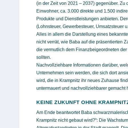
(in der Zeit von 2021 – 2037) gegenüber. Z
Einwohner, ca. 3.000 direkte und 1.500 indire
Produkte und Dienstleistungen anbieten. De
(Lohnsteuer, Gewerbesteuer, Umsatzsteuer u.
Alles in allem die Darstellung eines bekannte
nicht verrät, wie Baba auf die präsentierten
die vermutlich dem Finanzbeigeordneten der 
sollten.
Nachvollziehbare Informationen darüber, welc
Unternehmen sein werden, die sich dort an
wird, die in Krampnitz ihr neues Zuhause fin
untermauert und nachvollziehbarer gemacht hä
KEINE ZUKUNFT OHNE KRAMPNIT
Am Ende beantwortet Baba schwarzmalerisch d
Krampnitz nicht gebaut wird?“: Die Wachstum
Alternativstandorten in der Stadt mangelt. D