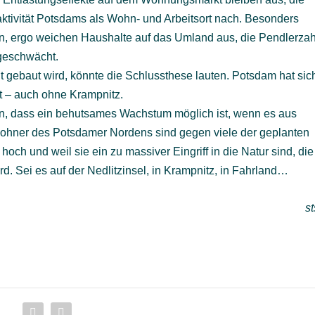
aktivität Potsdams als Wohn- und Arbeitsort nach. Besonders
n, ergo weichen Haushalte auf das Umland aus, die Pendlerzah
 geschwächt.
t gebaut wird, könnte die Schlussthese lauten. Potsdam hat sic
lt – auch ohne Krampnitz.
en, dass ein behutsames Wachstum möglich ist, wenn es aus
nwohner des Potsdamer Nordens sind gegen viele der geplanten
och und weil sie ein zu massiver Eingriff in die Natur sind, die
rd. Sei es auf der Nedlitzinsel, in Krampnitz, in Fahrland…
st