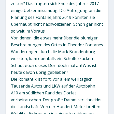
zu tun? Das fragten sich Ende des Jahres 2017
einige Uetzer missmutig. Die Aufregung um die
Planung des Fontanejahrs 2019 konnten sie
überhaupt nicht nachvollziehen. Schon gar nicht
so weit im Voraus.
Von denen, die etwas mehr über die blumigen
Beschreibungen des Ortes in Theodor Fontanes
Wanderungen durch die Mark Brandenburg
wussten, kam ebenfalls ein Schulterzucken.
Schaut euch dieses Dorf doch mal an! Was ist
heute davon übrig geblieben?
Die Romantik ist fort, vor allem weil täglich
Tausende Autos und LKW auf der Autobahn
A10 am südlichen Rand des Dorfes
vorbeirauschen. Der große Damm zerschneidet
die Landschaft. Von der Hundert Meter breiten
Wublitz, die Fontane in seinen Erzählungen