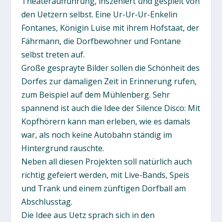
Theateraufführung, inszeniert und gespielt von
den Uetzern selbst. Eine Ur-Ur-Ur-Enkelin
Fontanes, Königin Luise mit ihrem Hofstaat, der
Fährmann, die Dorfbewohner und Fontane
selbst treten auf.
Große gesprayte Bilder sollen die Schönheit des
Dorfes zur damaligen Zeit in Erinnerung rufen,
zum Beispiel auf dem Mühlenberg. Sehr
spannend ist auch die Idee der Silence Disco: Mit
Kopfhörern kann man erleben, wie es damals
war, als noch keine Autobahn ständig im
Hintergrund rauschte.
Neben all diesen Projekten soll natürlich auch
richtig gefeiert werden, mit Live-Bands, Speis
und Trank und einem zünftigen Dorfball am
Abschlusstag.
Die Idee aus Uetz sprach sich in den