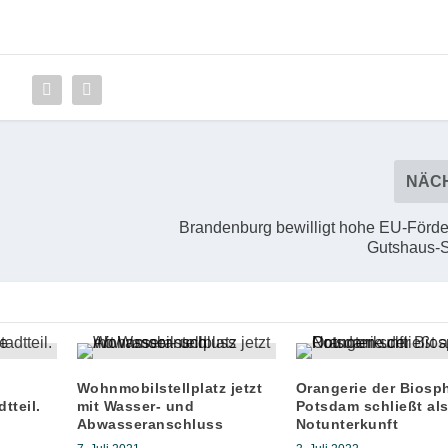
NÄC
Brandenburg bewilligt hohe EU-Förder
Gutshaus-
Wohnmobilstellplatz jetzt
Orangerie der Biosp
tteil.
mit Wasser- und
Potsdam schließt al
Abwasseranschluss
Notunterkunft