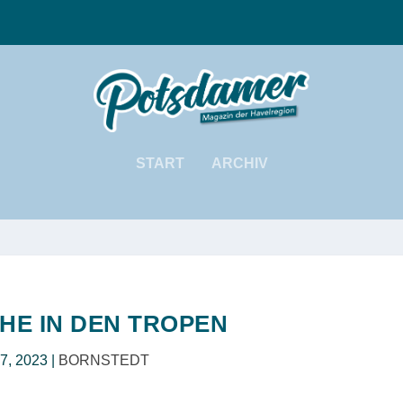
START
ARCHIV
HE IN DEN TROPEN
 7, 2023
|
BORNSTEDT