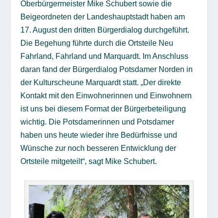
Oberbürgermeister Mike Schubert sowie die
Beigeordneten der Landeshauptstadt haben am
17. August den dritten Bürgerdialog durchgeführt.
Die Begehung führte durch die Ortsteile Neu
Fahrland, Fahrland und Marquardt. Im Anschluss
daran fand der Bürgerdialog Potsdamer Norden in
der Kulturscheune Marquardt statt. „Der direkte
Kontakt mit den Einwohnerinnen und Einwohnern
ist uns bei diesem Format der Bürgerbeteiligung
wichtig. Die Potsdamerinnen und Potsdamer
haben uns heute wieder ihre Bedürfnisse und
Wünsche zur noch besseren Entwicklung der
Ortsteile mitgeteilt“, sagt Mike Schubert.