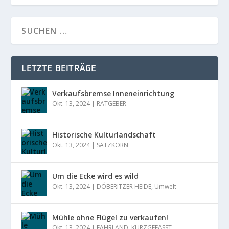
LETZTE BEITRÄGE
Verkaufsbremse Inneneinrichtung
Okt. 13, 2024
|
RATGEBER
Historische Kulturlandschaft
Okt. 13, 2024
|
SATZKORN
Um die Ecke wird es wild
Okt. 13, 2024
|
DÖBERITZER HEIDE
,
Umwelt
Mühle ohne Flügel zu verkaufen!
Okt. 13, 2024
|
FAHRLAND
,
KURZGEFASST