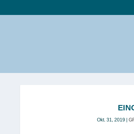
EIN
Okt. 31, 2019
|
G