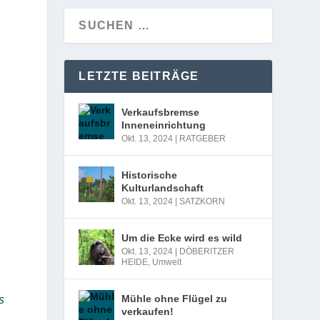
LETZTE BEITRÄGE
Verkaufsbremse
Inneneinrichtung
Okt. 13, 2024
|
RATGEBER
Historische
Kulturlandschaft
Okt. 13, 2024
|
SATZKORN
Um die Ecke wird es wild
Okt. 13, 2024
|
DÖBERITZER
HEIDE
,
Umwelt
Mühle ohne Flügel zu
s
verkaufen!