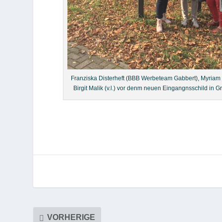
Franziska Disterheft (BBB Werbeteam Gabbert), Myriam 
Birgit Malik (v.l.) vor denm neuen Eingangnsschild in G
VORHERIGE