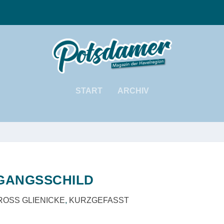
START
ARCHIV
GANGSSCHILD
ROSS GLIENICKE
,
KURZGEFASST