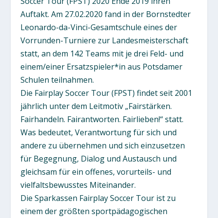
Soccer Tour (FPST) 2020 Ende 2019 ihren
Auftakt. Am 27.02.2020 fand in der Bornstedter
Leonardo-da-Vinci-Gesamtschule eines der
Vorrunden-Turniere zur Landesmeisterschaft
statt, an dem 142 Teams mit je drei Feld- und
einem/einer Ersatzspieler*in aus Potsdamer
Schulen teilnahmen.
Die Fairplay Soccer Tour (FPST) findet seit 2001
jährlich unter dem Leitmotiv „Fairstärken.
Fairhandeln. Fairantworten. Fairlieben!“ statt.
Was bedeutet, Verantwortung für sich und
andere zu übernehmen und sich einzusetzen
für Begegnung, Dialog und Austausch und
gleichsam für ein offenes, vorurteils- und
vielfaltsbewusstes Miteinander.
Die Sparkassen Fairplay Soccer Tour ist zu
einem der größten sportpädagogischen