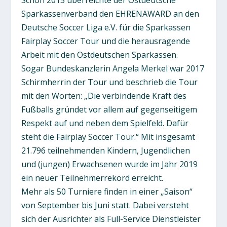
Schon 2015 überreichte der Ostdeutsche
Sparkassenverband den EHRENAWARD an den
Deutsche Soccer Liga e.V. für die Sparkassen
Fairplay Soccer Tour und die herausragende
Arbeit mit den Ostdeutschen Sparkassen.
Sogar Bundeskanzlerin Angela Merkel war 2017
Schirmherrin der Tour und beschrieb die Tour
mit den Worten: „Die verbindende Kraft des
Fußballs gründet vor allem auf gegenseitigem
Respekt auf und neben dem Spielfeld. Dafür
steht die Fairplay Soccer Tour.“ Mit insgesamt
21.796 teilnehmenden Kindern, Jugendlichen
und (jungen) Erwachsenen wurde im Jahr 2019
ein neuer Teilnehmerrekord erreicht.
Mehr als 50 Turniere finden in einer „Saison“
von September bis Juni statt. Dabei versteht
sich der Ausrichter als Full-Service Dienstleister