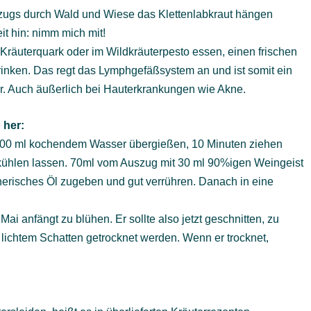
fzugs durch Wald und Wiese das Klettenlabkraut hängen
it hin: nimm mich mit!
 Kräuterquark oder im Wildkräuterpesto essen, einen frischen
rinken. Das regt das Lymphgefäßsystem an und ist somit ein
r. Auch äußerlich bei Hauterkrankungen wie Akne.
 her:
t 100 ml kochendem Wasser übergießen, 10 Minuten ziehen
abkühlen lassen. 70ml vom Auszug mit 30 ml 90%igen Weingeist
herisches Öl zugeben und gut verrühren. Danach in eine
Mai anfängt zu blühen. Er sollte also jetzt geschnitten, zu
chtem Schatten getrocknet werden. Wenn er trocknet,