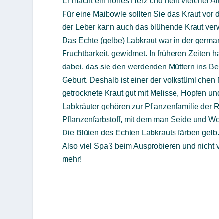
Er macht ein frohes Herz und heilt vielerlei Al
Für eine Maibowle sollten Sie das Kraut vor 
der Leber kann auch das blühende Kraut ve
Das Echte (gelbe) Labkraut war in der german
Fruchtbarkeit, gewidmet. In früheren Zeiten
dabei, das sie den werdenden Müttern ins Bet
Geburt. Deshalb ist einer der volkstümlichen
getrocknete Kraut gut mit Melisse, Hopfen u
Labkräuter gehören zur Pflanzenfamilie der 
Pflanzenfarbstoff, mit dem man Seide und Wo
Die Blüten des Echten Labkrauts färben gelb
Also viel Spaß beim Ausprobieren und nicht 
mehr!