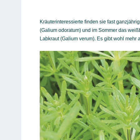
Kräuterinteressierte finden sie fast ganzjähri
(Galium odoratum) und im Sommer das weißb
Labkraut (Galium verum). Es gibt wohl mehr a