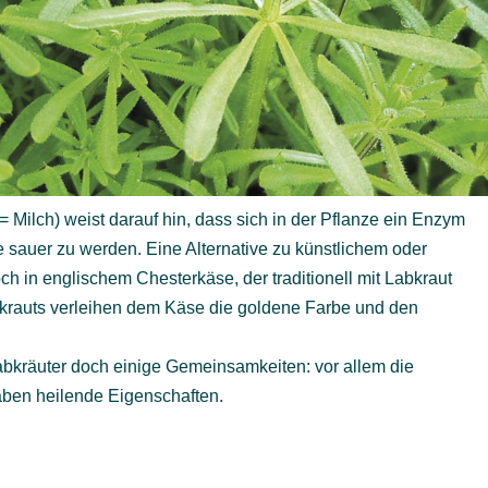
 Milch) weist darauf hin, dass sich in der Pflanze ein Enzym
e sauer zu werden. Eine Alternative zu künstlichem oder
ch in englischem Chesterkäse, der traditionell mit Labkraut
bkrauts verleihen dem Käse die goldene Farbe und den
Labkräuter doch einige Gemeinsamkeiten: vor allem die
haben heilende Eigenschaften.