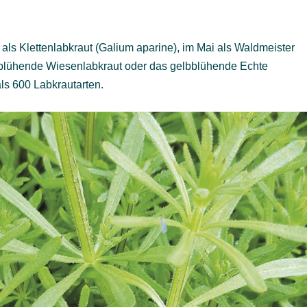
g als Klettenlabkraut (Galium aparine), im Mai als Waldmeister
lühende Wiesenlabkraut oder das gelbblühende Echte
ls 600 Labkrautarten.