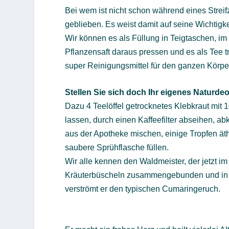
Bei wem ist nicht schon während eines Strei
geblieben. Es weist damit auf seine Wichtigke
Wir können es als Füllung in Teigtaschen, im
Pflanzensaft daraus pressen und es als Tee t
super Reinigungsmittel für den ganzen Körpe
Stellen Sie sich doch Ihr eigenes Naturdeo
Dazu 4 Teelöffel getrocknetes Klebkraut mi
lassen, durch einen Kaffeefilter abseihen, 
aus der Apotheke mischen, einige Tropfen ät
saubere Sprühflasche füllen.
Wir alle kennen den Waldmeister, der jetzt im 
Kräuterbüscheln zusammengebunden und in li
verströmt er den typischen Cumaringeruch.