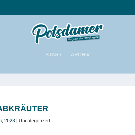
START
ARCHIV
ABKRÄUTER
6, 2023
|
Uncategorized