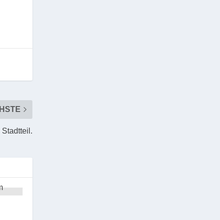
HSTE
Stadtteil.