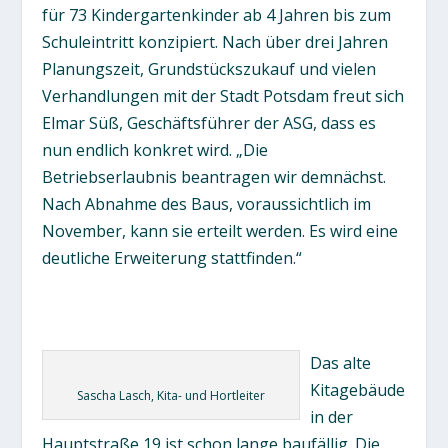
für 73 Kindergartenkinder ab 4 Jahren bis zum
Schuleintritt konzipiert. Nach über drei Jahren
Planungszeit, Grundstückszukauf und vielen
Verhandlungen mit der Stadt Potsdam freut sich
Elmar Süß, Geschäftsführer der ASG, dass es
nun endlich konkret wird. „Die
Betriebserlaubnis beantragen wir demnächst.
Nach Abnahme des Baus, voraussichtlich im
November, kann sie erteilt werden. Es wird eine
deutliche Erweiterung stattfinden.“
Das alte
Kitagebäude
Sascha Lasch, Kita- und Hortleiter
in der
Hauptstraße 19 ist schon lange baufällig. Die