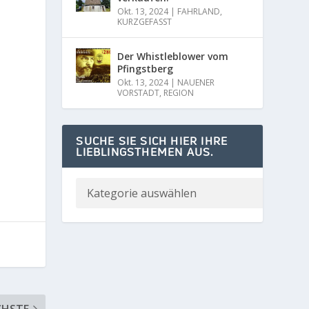
Okt. 13, 2024
|
FAHRLAND
,
KURZGEFASST
Der Whistleblower vom
Pfingstberg
Okt. 13, 2024
|
NAUENER
VORSTADT
,
REGION
SUCHE SIE SICH HIER IHRE
LIEBLINGSTHEMEN AUS.
CHSTE