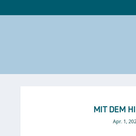
MIT DEM H
Apr. 1, 20