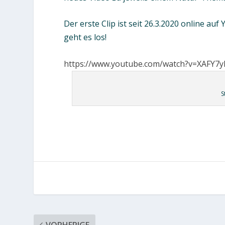
Der erste Clip ist seit 26.3.2020 online a
geht es los!
https://www.youtube.com/watch?v=XAFY7
S
VORHERIGE