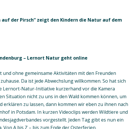
 auf der Pirsch“ zeigt den Kindern die Natur auf dem
andenburg – Lernort Natur geht online
rt und ohne gemeinsame Aktivitäten mit den Freunden
zuhause. Da ist jede Abwechslung willkommen. So hat sich
Lernort-Natur-Initiative kurzerhand vor die Kamera
en Situation nicht zu uns in den Wald kommen können, um
und erklären zu lassen, dann kommen wir eben zu ihnen nach
hof in Potsdam. In kurzen Videoclips werden Wildtiere und
desjagdverbandes vorgestellt. Jeden Tag gibt es nun ein
 Von A bis Z – bis zum Ende der Osterferien.