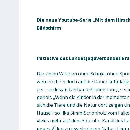
Die neue Youtube-Serie „Mit dem Hirsch
Bildschirm
Initiative des Landesjagdverbandes Br
Die vielen Wochen ohne Schule, ohne Spo
werden dann doch auf die Dauer sehr lang 
der Landesjagdverband Brandenburg seine 
geholt. „Wenn die Kinder in der momentan
sich die Tiere und die Natur dort zeigen 
Hause“, so Ilka Simm-Schönholz vom Falken
vieles mehr auf dem Youtube-Kanal des Lan
neues Video zu jeweils einem Natur-Thema.