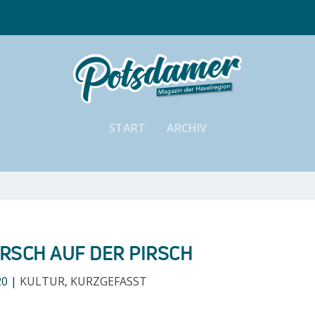
START
ARCHIV
IRSCH AUF DER PIRSCH
20
|
KULTUR
,
KURZGEFASST