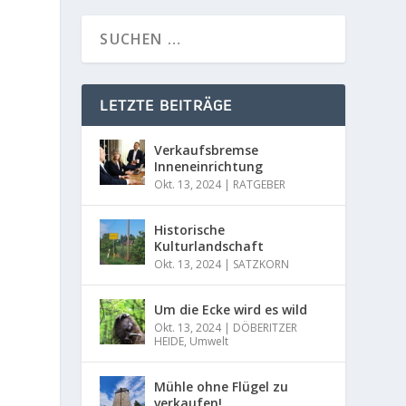
LETZTE BEITRÄGE
Verkaufsbremse
Inneneinrichtung
Okt. 13, 2024
|
RATGEBER
Historische
Kulturlandschaft
Okt. 13, 2024
|
SATZKORN
Um die Ecke wird es wild
Okt. 13, 2024
|
DÖBERITZER
HEIDE
,
Umwelt
Mühle ohne Flügel zu
verkaufen!