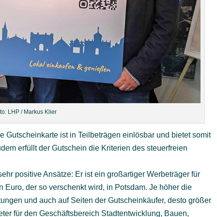
to: LHP / Markus Klier
 Gutscheinkarte ist in Teilbeträgen einlösbar und bietet somit
udem erfüllt der Gutschein die Kriterien des steuerfreien
hr positive Ansätze: Er ist ein großartiger Werbeträger für
 Euro, der so verschenkt wird, in Potsdam. Je höher die
tungen und auch auf Seiten der Gutscheinkäufer, desto größer
neter für den Geschäftsbereich Stadtentwicklung, Bauen,