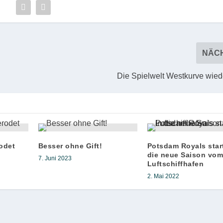
NÄC
Die Spielwelt Westkurve wied
odet
Besser ohne Gift!
Potsdam Royals star
die neue Saison vo
7. Juni 2023
Luftschiffhafen
2. Mai 2022