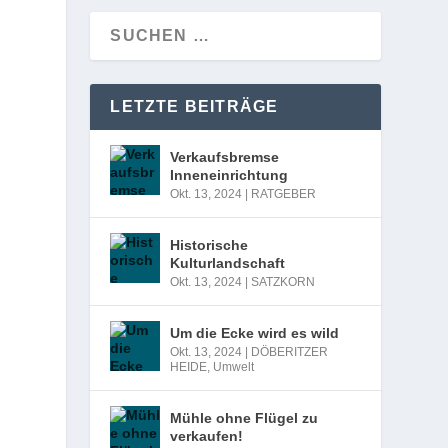
LETZTE BEITRÄGE
Verkaufsbremse
Inneneinrichtung
Okt. 13, 2024
|
RATGEBER
Historische
Kulturlandschaft
Okt. 13, 2024
|
SATZKORN
Um die Ecke wird es wild
Okt. 13, 2024
|
DÖBERITZER
HEIDE
,
Umwelt
Mühle ohne Flügel zu
verkaufen!