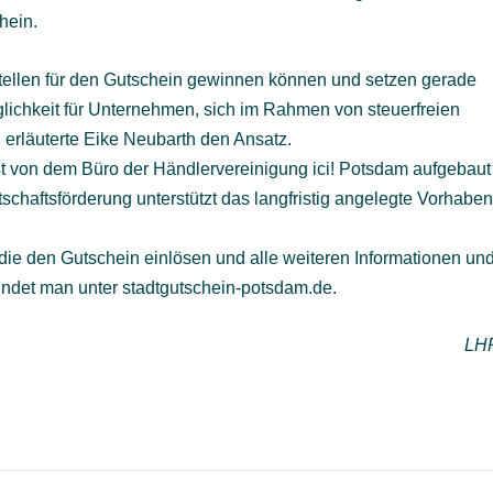
hein.
stellen für den Gutschein gewinnen können und setzen gerade
öglichkeit für Unternehmen, sich im Rahmen von steuerfreien
erläuterte Eike Neubarth den Ansatz.
ist von dem Büro der Händlervereinigung ici! Potsdam aufgebaut
tschaftsförderung unterstützt das langfristig angelegte Vorhabe
 die den Gutschein einlösen und alle weiteren Informationen un
indet man unter stadtgutschein-potsdam.de.
LH