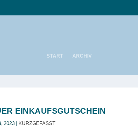
START
ARCHIV
ER EINKAUFSGUTSCHEIN
9, 2023
|
KURZGEFASST