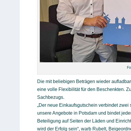
Fo
Die mit beliebigen Beträgen wieder aufladbare
eine volle Flexibilität für den Beschenkten. Z
Sachbezugs.
„Der neue Einkaufsgutschein verbindet zwei se
unsere Angebote in Potsdam und bindet jeden
Beteiligung auf Seiten der Läden und Einrich
wird der Erfolg sein“, warb Rubelt, Beigeord