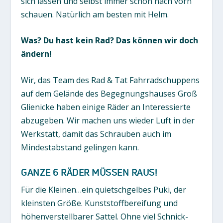
sich lassen und selbst immer schön nach vorn
schauen. Natürlich am besten mit Helm.
Was? Du hast kein Rad? Das können wir doch
ändern!
Wir, das Team des Rad & Tat Fahrradschuppens
auf dem Gelände des Begegnungshauses Groß
Glienicke haben einige Räder an Interessierte
abzugeben. Wir machen uns wieder Luft in der
Werkstatt, damit das Schrauben auch im
Mindestabstand gelingen kann.
GANZE 6 RÄDER MÜSSEN RAUS!
Für die Kleinen…ein quietschgelbes Puki, der
kleinsten Größe. Kunststoffbereifung und
höhenverstellbarer Sattel. Ohne viel Schnick-