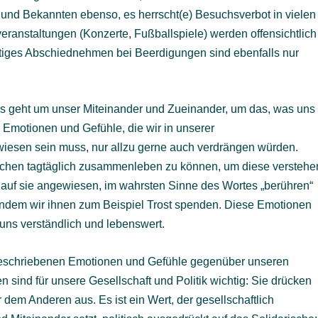
und Bekannten ebenso, es herrscht(e) Besuchsverbot in vielen
anstaltungen (Konzerte, Fußballspiele) werden offensichtlich
chtiges Abschiednehmen bei Beerdigungen sind ebenfalls nur
 Es geht um unser Miteinander und Zueinander, um das, was uns
m Emotionen und Gefühle, die wir in unserer
ewiesen sein muss, nur allzu gerne auch verdrängen würden.
schen tagtäglich zusammenleben zu können, um diese verstehe
r auf sie angewiesen, im wahrsten Sinne des Wortes „berühren“
, indem wir ihnen zum Beispiel Trost spenden. Diese Emotionen
uns verständlich und lebenswert.
eschriebenen Emotionen und Gefühle gegenüber unseren
 sind für unsere Gesellschaft und Politik wichtig: Sie drücken
 dem Anderen aus. Es ist ein Wert, der gesellschaftlich