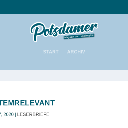
START
ARCHIV
TEMRELEVANT
7, 2020
|
LESERBRIEFE