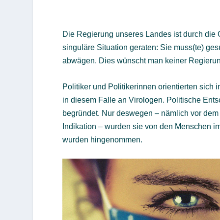
Die Regierung unseres Landes ist durch die C
singuläre Situation geraten: Sie muss(te) ges
abwägen. Dies wünscht man keiner Regierun
Politiker und Politikerinnen orientierten sich
in diesem Falle an Virologen. Politische En
begründet. Nur deswegen – nämlich vor dem H
Indikation – wurden sie von den Menschen i
wurden hingenommen.