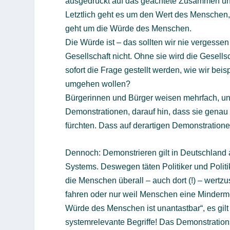
ausgedrückt auf das geachtete Zusammen und 
Letztlich geht es um den Wert des Menschen, 
geht um die Würde des Menschen.
Die Würde ist – das sollten wir nie vergessen
Gesellschaft nicht. Ohne sie wird die Gesel
sofort die Frage gestellt werden, wie wir be
umgehen wollen?
Bürgerinnen und Bürger weisen mehrfach, un
Demonstrationen, darauf hin, dass sie genau 
fürchten. Dass auf derartigen Demonstrationen
Dennoch: Demonstrieren gilt in Deutschland a
Systems. Deswegen täten Politiker und Politi
die Menschen überall – auch dort (!) – wertzus
fahren oder nur weil Menschen eine Mindermein
Würde des Menschen ist unantastbar“, es gilt
systemrelevante Begriffe! Das Demonstrationsr