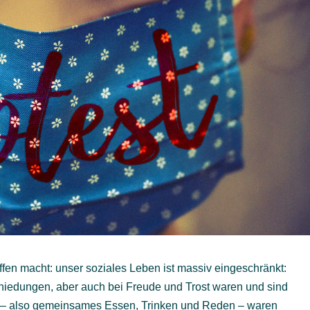
affen macht: unser soziales Leben ist massiv eingeschränkt:
edungen, aber auch bei Freude und Trost waren und sind
 – also gemeinsames Essen, Trinken und Reden – waren