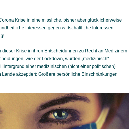
orona Krise in eine missliche, bisher aber glücklicherweise
undheitliche Interessen gegen wirtschaftliche Interessen
g!
 in dieser Krise in ihren Entscheidungen zu Recht an Medizinern,
tscheidungen, wie der Lockdown, wurden „medizinisch“
intergrund einer medizinischen (nicht einer politischen)
m Lande akzeptiert: Größere persönliche Einschränkungen