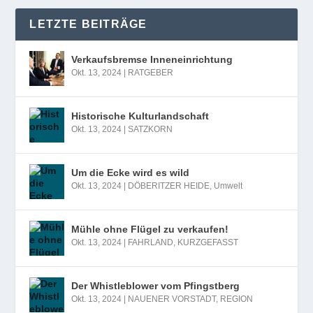
LETZTE BEITRÄGE
Verkaufsbremse Inneneinrichtung
Okt. 13, 2024
|
RATGEBER
Historische Kulturlandschaft
Okt. 13, 2024
|
SATZKORN
Um die Ecke wird es wild
Okt. 13, 2024
|
DÖBERITZER HEIDE
,
Umwelt
Mühle ohne Flügel zu verkaufen!
Okt. 13, 2024
|
FAHRLAND
,
KURZGEFASST
Der Whistleblower vom Pfingstberg
Okt. 13, 2024
|
NAUENER VORSTADT
,
REGION