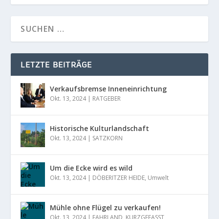
LETZTE BEITRÄGE
Verkaufsbremse Inneneinrichtung
Okt. 13, 2024
|
RATGEBER
Historische Kulturlandschaft
Okt. 13, 2024
|
SATZKORN
Um die Ecke wird es wild
Okt. 13, 2024
|
DÖBERITZER HEIDE
,
Umwelt
Mühle ohne Flügel zu verkaufen!
Okt. 13, 2024
|
FAHRLAND
,
KURZGEFASST