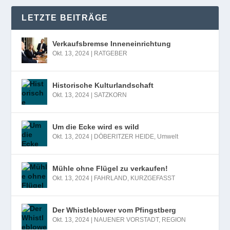
LETZTE BEITRÄGE
Verkaufsbremse Inneneinrichtung
Okt. 13, 2024
|
RATGEBER
Historische Kulturlandschaft
Okt. 13, 2024
|
SATZKORN
Um die Ecke wird es wild
Okt. 13, 2024
|
DÖBERITZER HEIDE
,
Umwelt
Mühle ohne Flügel zu verkaufen!
Okt. 13, 2024
|
FAHRLAND
,
KURZGEFASST
Der Whistleblower vom Pfingstberg
Okt. 13, 2024
|
NAUENER VORSTADT
,
REGION