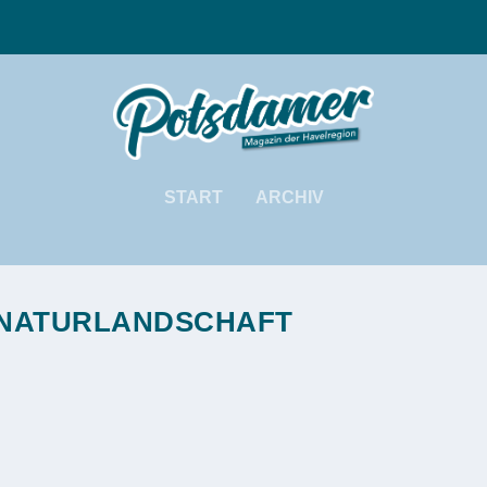
START
ARCHIV
 NATURLANDSCHAFT