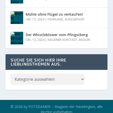
Mühle ohne Flügel zu verkaufen!
Okt. 13, 2024
|
FAHRLAND
,
KURZGEFASST
Der Whistleblower vom Pfingstberg
Okt. 13, 2024
|
NAUENER VORSTADT
,
REGION
SUCHE SIE SICH HIER IHRE
LIEBLINGSTHEMEN AUS.
© 2026 by POTSDAMER – Magazin der Havelregion, alle
Rechte vorbehalten