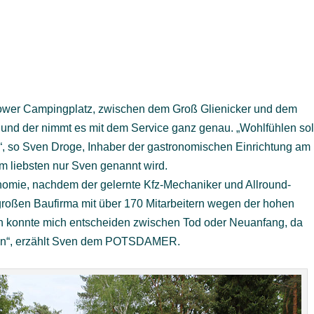
dower Campingplatz, zwischen dem Groß Glienicker und dem
und der nimmt es mit dem Service ganz genau. „Wohlfühlen sol
s“, so Sven Droge, Inhaber der gastronomischen Einrichtung am
m liebsten nur Sven genannt wird.
onomie, nachdem der gelernte Kfz-Mechaniker und Allround-
großen Baufirma mit über 170 Mitarbeitern wegen der hohen
„Ich konnte mich entscheiden zwischen Tod oder Neuanfang, da
den“, erzählt Sven dem POTSDAMER.