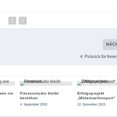
NÄC
4. Picknick für frei
wie nie
Fitnessstudio bleibt
Erfolgsprojekt
bestehen
„Mitternachtssport“
4. September 2020
22. Dezember 2023