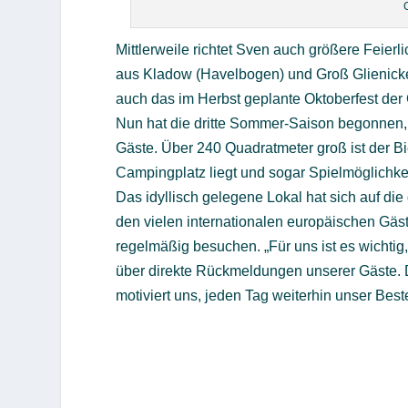
Mittlerweile richtet Sven auch größere Feie
aus Kladow (Havelbogen) und Groß Glienick
auch das im Herbst geplante Oktoberfest der 
Nun hat die dritte Sommer-Saison begonnen,
Gäste. Über 240 Quadratmeter groß ist der B
Campingplatz liegt und sogar Spielmöglichkei
Das idyllisch gelegene Lokal hat sich auf di
den vielen internationalen europäischen Gä
regelmäßig besuchen. „Für uns ist es wichtig
über direkte Rückmeldungen unserer Gäste. Da
motiviert uns, jeden Tag weiterhin unser Bes