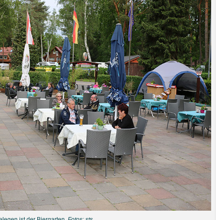
gelegen ist der Biergarten.
Fotos: sts