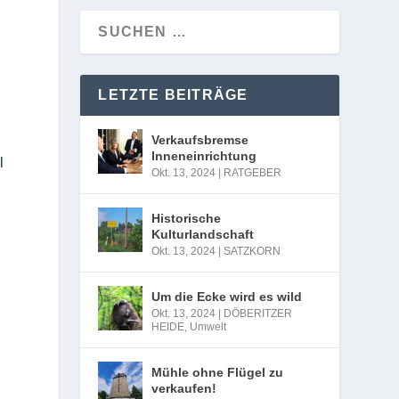
LETZTE BEITRÄGE
Verkaufsbremse
Inneneinrichtung
l
Okt. 13, 2024
|
RATGEBER
Historische
Kulturlandschaft
Okt. 13, 2024
|
SATZKORN
Um die Ecke wird es wild
Okt. 13, 2024
|
DÖBERITZER
HEIDE
,
Umwelt
Mühle ohne Flügel zu
verkaufen!