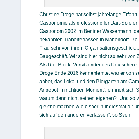
Christine Droge hat selbst jahrelange Erfahr
Gastronomie als professioneller Dart-Spiele
Gastronom 2002 im Berliner Wassermann, den e
bekannten Traberterrassen in Mariendorf. Bei
Frau sehr von ihrem Organisationsgeschick. „
Baugeschäft. Wir sind hier nicht so sehr von 
Als Rolf Block, Vorsitzender des Deutschen
Droge Ende 2016 kennenlernte, war er von sei
anbot, das Lokal und den Biergarten am Cam
Angebot im richtigen Moment“, erinnert sich
warum dann nicht seinen eigenen?“ Und so wa
gleiche machen wie bisher, nur diesmal für un
sich auf den anderen verlassen“, so Sven.