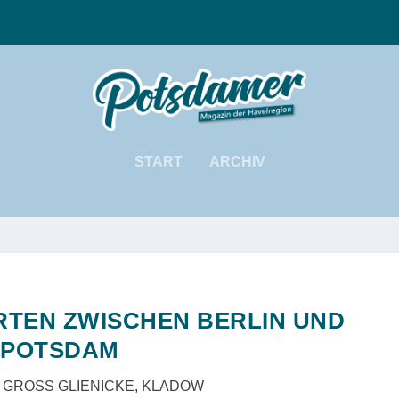
START
ARCHIV
TEN ZWISCHEN BERLIN UND P
OTSDAM
|
GROSS GLIENICKE
,
KLADOW