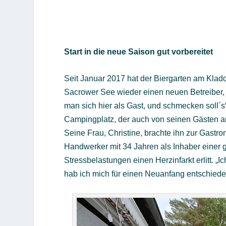
Start in die neue Saison gut vorbereitet
Seit Januar 2017 hat der Biergarten am Kla
Sacrower See wieder einen neuen Betreiber, 
man sich hier als Gast, und schmecken soll´
Campingplatz, der auch von seinen Gästen a
Seine Frau, Christine, brachte ihn zur Gastr
Handwerker mit 34 Jahren als Inhaber einer 
Stressbelastungen einen Herzinfarkt erlitt. 
hab ich mich für einen Neuanfang entschie