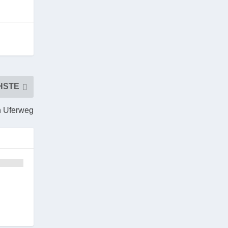
HSTE
en Uferweg