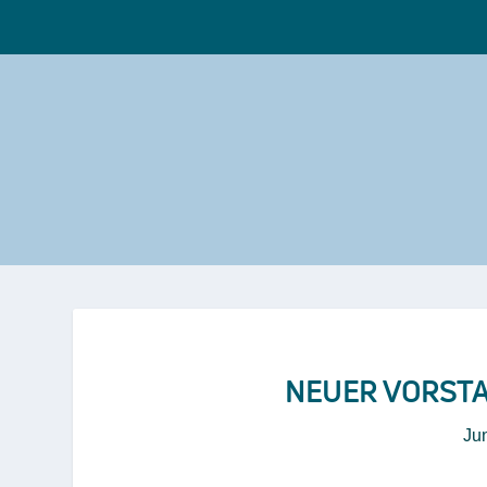
NEUER VORST
Jun