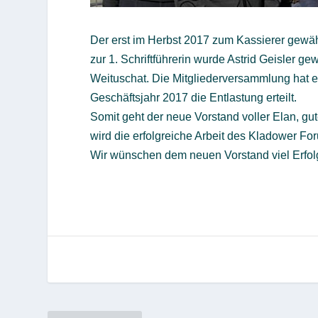
Der erst im Herbst 2017 zum Kassierer gewäh
zur 1. Schriftführerin wurde Astrid Geisler ge
Weituschat. Die Mitgliederversammlung hat e
Geschäftsjahr 2017 die Entlastung erteilt.
Somit geht der neue Vorstand voller Elan, g
wird die erfolgreiche Arbeit des Kladower For
Wir wünschen dem neuen Vorstand viel Erfolg