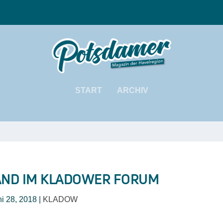
START
ARCHIV
AND IM KLADOWER FORUM
i 28, 2018
|
KLADOW