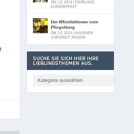
Okt. 13, 2024
|
FAHRLAND
,
KURZGEFASST
Der Whistleblower vom
Pfingstberg
Okt. 13, 2024
|
NAUENER
VORSTADT
,
REGION
d
SUCHE SIE SICH HIER IHRE
LIEBLINGSTHEMEN AUS.