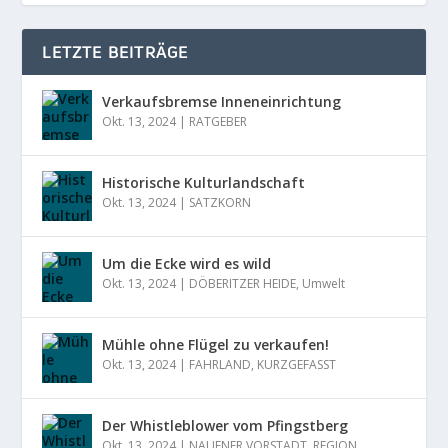
LETZTE BEITRÄGE
Verkaufsbremse Inneneinrichtung
Okt. 13, 2024
|
RATGEBER
Historische Kulturlandschaft
Okt. 13, 2024
|
SATZKORN
Um die Ecke wird es wild
Okt. 13, 2024
|
DÖBERITZER HEIDE
,
Umwelt
Mühle ohne Flügel zu verkaufen!
Okt. 13, 2024
|
FAHRLAND
,
KURZGEFASST
Der Whistleblower vom Pfingstberg
Okt. 13, 2024
|
NAUENER VORSTADT
,
REGION