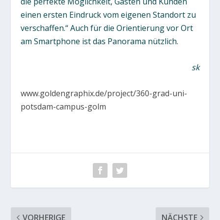
die perfekte Möglichkeit, Gästen und Kunden
einen ersten Eindruck vom eigenen Standort zu
verschaffen.“ Auch für die Orientierung vor Ort
am Smartphone ist das Panorama nützlich.
sk
www.goldengraphix.de/project/360-grad-uni-
potsdam-campus-golm
VORHERIGE
NÄCHSTE