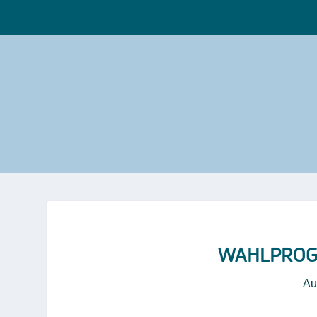
WAHLPROG
Au