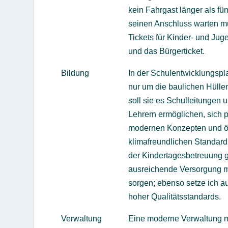
kein Fahrgast länger als fü
seinen Anschluss warten mus
Tickets für Kinder- und Jug
und das Bürgerticket.
Bildung
In der Schulentwicklungspla
nur um die baulichen Hülle
soll sie es Schulleitungen
Lehrern ermöglichen, sich
modernen Konzepten und ö
klimafreundlichen Standard 
der Kindertagesbetreuung gil
ausreichende Versorgung mi
sorgen; ebenso setze ich a
hoher Qualitätsstandards.
Verwaltung
Eine moderne Verwaltung m