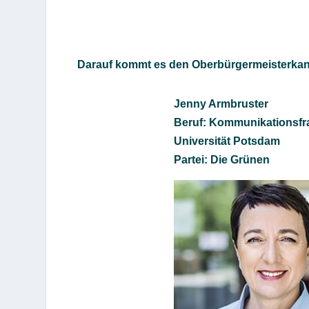
Darauf kommt es den Oberbürgermeisterkan
Jenny Armbruster
Beruf: Kommunikationsfr
Universität Potsdam
Partei: Die Grünen