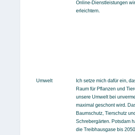
Online-Dienstleistungen wi
erleichtern.
Umwelt
Ich setze mich dafür ein, d
Raum für Pflanzen und Tier
unsere Umwelt bei unverme
maximal geschont wird. Das
Baumschutz, Tierschutz und
Schrebergärten. Potsdam hat
die Treibhausgase bis 205