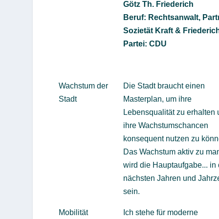
Götz Th. Friederich
Beruf: Rechtsanwalt, Part
Sozietät Kraft & Friederi
Partei: CDU
Wachstum der
Die Stadt braucht einen
Stadt
Masterplan, um ihre
Lebensqualität zu erhalten
ihre Wachstumschancen
konsequent nutzen zu könn
Das Wachstum aktiv zu ma
wird die Hauptaufgabe... in
nächsten Jahren und Jahrz
sein.
Mobilität
Ich stehe für moderne