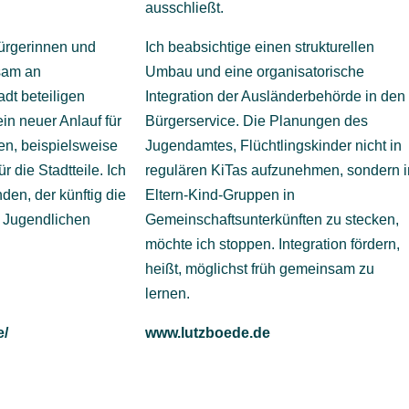
ausschließt.
Bürgerinnen und
Ich beabsichtige einen strukturellen
ksam an
Umbau und eine organisatorische
dt beteiligen
Integration der Ausländerbehörde in den
in neuer Anlauf für
Bürgerservice. Die Planungen des
en, beispielsweise
Jugendamtes, Flüchtlingskinder nicht in
 die Stadtteile. Ich
regulären KiTas aufzunehmen, sondern i
den, der künftig die
Eltern-Kind-Gruppen in
d Jugendlichen
Gemeinschaftsunterkünften zu stecken,
möchte ich stoppen. Integration fördern,
heißt, möglichst früh gemeinsam zu
lernen.
e/
www.lutzboede.de