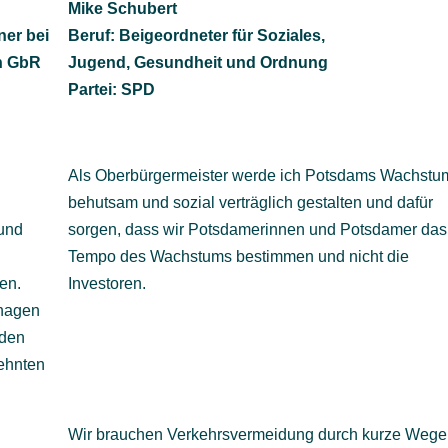
Mike Schubert
ner bei
Beruf: Beigeordneter für Soziales,
ch GbR
Jugend, Gesundheit und Ordnung
Partei: SPD
Als Oberbürgermeister werde ich Potsdams Wachstu
behutsam und sozial verträglich gestalten und dafür
 und
sorgen, dass wir Potsdamerinnen und Potsdamer das
Tempo des Wachstums bestimmen und nicht die
en.
Investoren.
nagen
 den
ehnten
Wir brauchen Verkehrsvermeidung durch kurze Wege