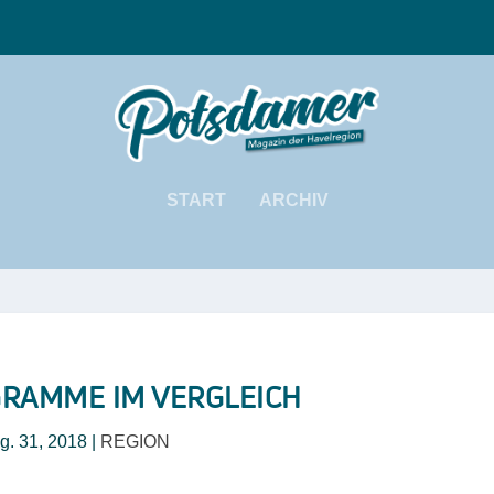
START
ARCHIV
RAMME IM VERGLEICH
g. 31, 2018
|
REGION