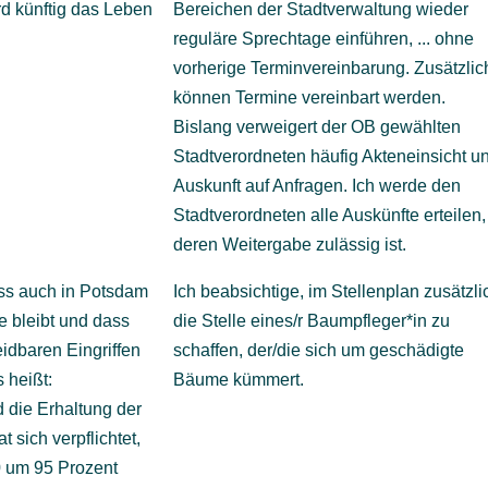
rd künftig das Leben
Bereichen der Stadtverwaltung wieder
reguläre Sprechtage einführen, ... ohne
vorherige Terminvereinbarung. Zusätzlic
können Termine vereinbart werden.
Bislang verweigert der OB gewählten
Stadtverordneten häufig Akteneinsicht u
Auskunft auf Anfragen. Ich werde den
Stadtverordneten alle Auskünfte erteilen,
deren Weitergabe zulässig ist.
ass auch in Potsdam
Ich beabsichtige, im Stellenplan zusätzli
e bleibt und dass
die Stelle eines/r Baumpfleger*in zu
idbaren Eingriffen
schaffen, der/die sich um geschädigte
 heißt:
Bäume kümmert.
 die Erhaltung der
 sich verpflichtet,
0 um 95 Prozent