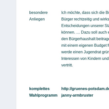
besondere
Ich möchte, dass sich die 
Anliegen
Bürger rechtzeitig und wir
Entscheidungen unserer Sta
können. … Dazu soll auch e
den Bürgerhaushalt beitrag
mit einem eigenen Budget für
werde einen Jugendrat grün
Interessen von Kindern un
vertritt.
komplettes
http://gruenes-potsdam.d
Wahlprogramm
janny-armbruster