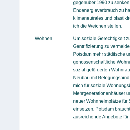
gegenüber 1990 zu senken
Endenergieverbrauch zu hal
klimaneutrales und plastikf
ich die Weichen stellen.
Wohnen
Um soziale Gerechtigkeit z
Gentrifizierung zu vermeide
Potsdam mehr städtische u
genossenschaftliche Wohn
sozial geförderten Wohnrau
Neubau mit Belegungsbindu
mich für soziale Wohnungs
Mehrgenerationenhäuser un
neuer Wohnheimplätze für 
einsetzen. Potsdam brauch
ausreichende Angebote für