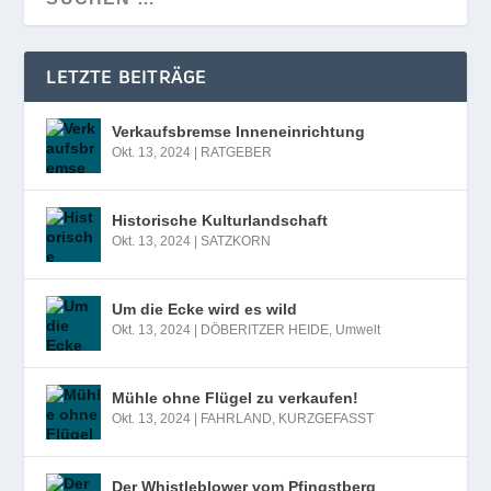
LETZTE BEITRÄGE
Verkaufsbremse Inneneinrichtung
Okt. 13, 2024
|
RATGEBER
Historische Kulturlandschaft
Okt. 13, 2024
|
SATZKORN
Um die Ecke wird es wild
Okt. 13, 2024
|
DÖBERITZER HEIDE
,
Umwelt
Mühle ohne Flügel zu verkaufen!
Okt. 13, 2024
|
FAHRLAND
,
KURZGEFASST
Der Whistleblower vom Pfingstberg