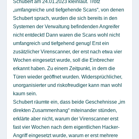
Schubert am 24.01.2023 kleinlaut. Trotz
„umfangreiche und tiefgehende Scans“, von denen
Schubert sprach, wurden die sich bereits in den
Systemen der Verwaltung befindenden Angreifer
nicht entdeckt! Dann waren die Scans wohl nicht
umfangreich und tiefgehend genug! Erst ein
zusätzlicher Virenscanner, der erst nach etwa vier
Wochen eingesetzt wurde, soll die Einbrecher
erkannt haben. Zu einem Zeitpunkt, in dem die
Türen wieder geöffnet wurden. Widersprüchlicher,
unorganisierter und riskofreudiger kann man wohl
kaum sein.
Schubert räumte ein, dass beide Geschehnisse „im
direkten Zusammenhang“ miteinander stünden,
erklärte aber nicht, warum der Virenscanner erst
fast vier Wochen nach dem eigentlichen Hacker-
Angriff eingesetzt wurde, warum er erst mehrere