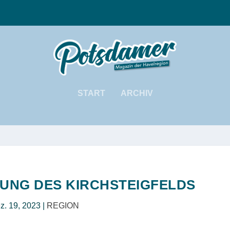
START
ARCHIV
UNG DES KIRCHSTEIGFELDS
z. 19, 2023
|
REGION