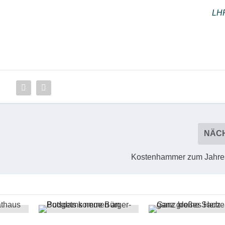
LH
NÄC
Kostenhammer zum Jahre