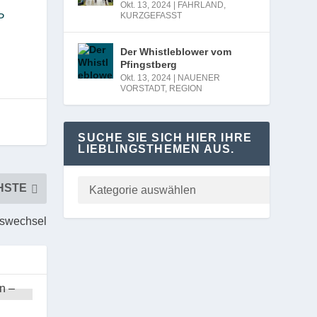
Okt. 13, 2024
|
FAHRLAND
,
KURZGEFASST
P
Der Whistleblower vom
Pfingstberg
Okt. 13, 2024
|
NAUENER
VORSTADT
,
REGION
SUCHE SIE SICH HIER IHRE
LIEBLINGSTHEMEN AUS.
HSTE
swechsel