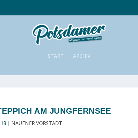
START
ARCHIV
TEPPICH AM JUNGFERNSEE
018
|
NAUENER VORSTADT