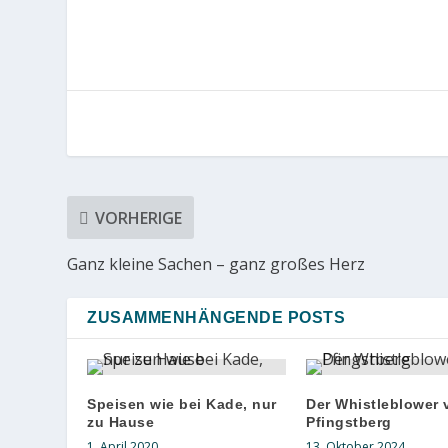
VORHERIGE
Ganz kleine Sachen – ganz großes Herz
ZUSAMMENHÄNGENDE POSTS
Speisen wie bei Kade, nur
Der Whistleblower
zu Hause
Pfingstberg
1. April 2020
13. Oktober 2024