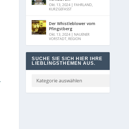
Okt. 13, 2024
|
FAHRLAND
,
KURZGEFASST
Der Whistleblower vom
Pfingstberg
Okt. 13, 2024
|
NAUENER
VORSTADT
,
REGION
SUCHE SIE SICH HIER IHRE
LIEBLINGSTHEMEN AUS.
r
r