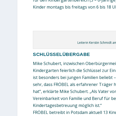
für den Kindergartenbereich (3 – 6-Jährig
Kinder montags bis freitags von 6 bis 18 U
Leiterin Kerstin Schmidt a
SCHLÜSSELÜBERGABE
Mike Schubert, inzwischen Oberbürgerme
Kindergarten feierlich die Schlüssel zur E
ist besonders bei jungen Familien beliebt 
sehr, dass FRÖBEL als erfahrener Träger hi
hat“, erklärte Mike Schubert. „Als Vater v
Vereinbarkeit von Familie und Beruf für b
Kindertagesbetreuung möglich ist.“
FRÖBEL betreibt in Potsdam aktuell 13 Kin