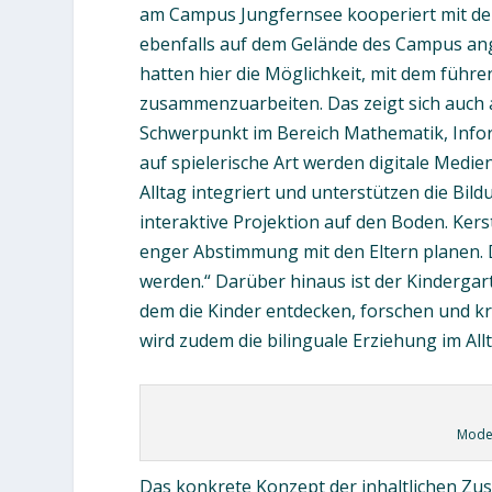
am Campus Jungfernsee kooperiert mit de
ebenfalls auf dem Gelände des Campus ange
hatten hier die Möglichkeit, mit dem fü
zusammenzuarbeiten. Das zeigt sich auch 
Schwerpunkt im Bereich Mathematik, Infor
auf spielerische Art werden digitale Medie
Alltag integriert und unterstützen die Bild
interaktive Projektion auf den Boden. Kerst
enger Abstimmung mit den Eltern planen. D
werden.“ Darüber hinaus ist der Kinderga
dem die Kinder entdecken, forschen und kr
wird zudem die bilinguale Erziehung im All
Moder
Das konkrete Konzept der inhaltlichen Zus