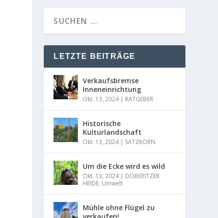
LETZTE BEITRÄGE
Verkaufsbremse
Inneneinrichtung
Okt. 13, 2024
|
RATGEBER
Historische
Kulturlandschaft
Okt. 13, 2024
|
SATZKORN
Um die Ecke wird es wild
Okt. 13, 2024
|
DÖBERITZER
HEIDE
,
Umwelt
Mühle ohne Flügel zu
verkaufen!