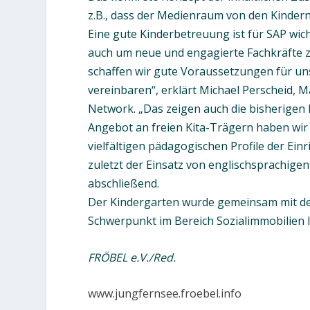
z.B., dass der Medienraum von den Kindern
Eine gute Kinderbetreuung ist für SAP wic
auch um neue und engagierte Fachkräfte z
schaffen wir gute Voraussetzungen für uns
vereinbaren“, erklärt Michael Perscheid, 
Network. „Das zeigen auch die bisherigen
Angebot an freien Kita-Trägern haben wir
vielfältigen pädagogischen Profile der Ei
zuletzt der Einsatz von englischsprachige
abschließend.
Der Kindergarten wurde gemeinsam mit den
Schwerpunkt im Bereich Sozialimmobilien l
FRÖBEL e.V./Red.
www.jungfernsee.froebel.info