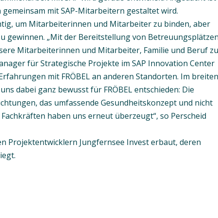
 gemeinsam mit SAP-Mitarbeitern gestaltet wird.
htig, um Mitarbeiterinnen und Mitarbeiter zu binden, aber
u gewinnen. „Mit der Bereitstellung von Betreuungsplätze
ere Mitarbeiterinnen und Mitarbeiter, Familie und Beruf z
Manager für Strategische Projekte im SAP Innovation Center
 Erfahrungen mit FRÖBEL an anderen Standorten. Im breite
 uns dabei ganz bewusst für FRÖBEL entschieden: Die
nrichtungen, das umfassende Gesundheitskonzept und nicht
n Fachkräften haben uns erneut überzeugt“, so Perscheid
 Projektentwicklern Jungfernsee Invest erbaut, deren
iegt.