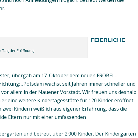
e) sind noch Anmeldungen möglich. Betreut werden die
hr.
FEIERLICHE
m Tag der Eröffnung.
ister, übergab am 17. Oktober dem neuen FRÖBEL-
inrichtung: „Potsdam wächst seit Jahren immer schneller und
– vor allem in der Nauener Vorstadt. Wir freuen uns deshalb
er eine weitere Kindertagesstätte für 120 Kinder eröffnet
on zwei Kindern weiß ich aus eigener Erfahrung, dass die
eide Eltern nur mit einer umfassenden
dergärten und betreut über 2.000 Kinder. Der Kindergarten