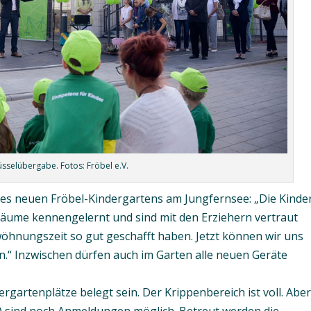
lüsselübergabe. Fotos: Fröbel e.V.
des neuen Fröbel-Kindergartens am Jungfernsee: „Die Kinde
äume kennengelernt und sind mit den Erziehern vertraut
ewöhnungszeit so gut geschafft haben. Jetzt können wir uns
en.“ Inzwischen dürfen auch im Garten alle neuen Geräte
gartenplätze belegt sein. Der Krippenbereich ist voll. Abe