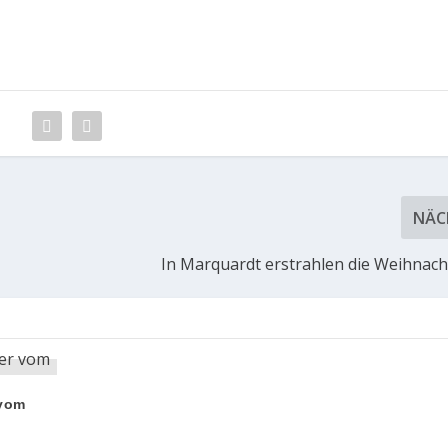
NÄC
In Marquardt erstrahlen die Weihna
 vom