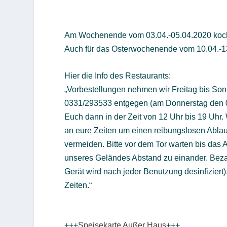
Am Wochenende vom 03.04.-05.04.2020 kocht 
Auch für das Osterwochenende vom 10.04.-13.0
Hier die Info des Restaurants:
„Vorbestellungen nehmen wir Freitag bis Sonnt
0331/293533 entgegen (am Donnerstag den 02
Euch dann in der Zeit von 12 Uhr bis 19 Uhr. 
an eure Zeiten um einen reibungslosen Abl
vermeiden. Bitte vor dem Tor warten bis das A
unseres Geländes Abstand zu einander. Bezah
Gerät wird nach jeder Benutzung desinfiziert)
Zeiten.“
+++
Speisekarte Außer Haus
+++