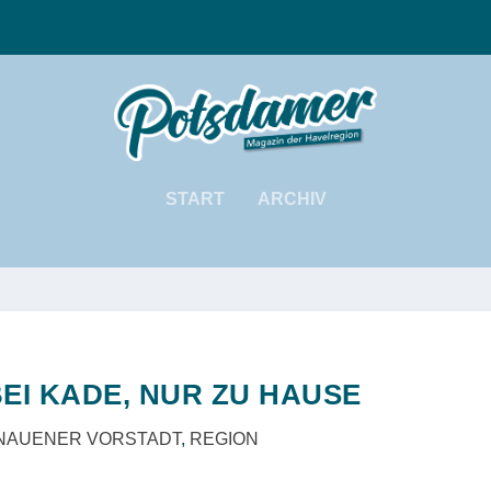
START
ARCHIV
BEI KADE, NUR ZU HAUSE
NAUENER VORSTADT
,
REGION