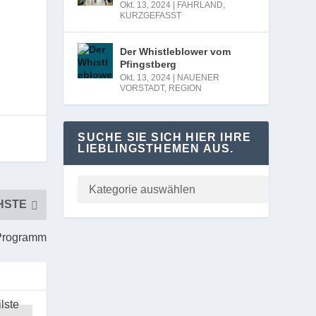
Okt. 13, 2024
|
FAHRLAND
,
KURZGEFASST
Der Whistleblower vom
Pfingstberg
Okt. 13, 2024
|
NAUENER
VORSTADT
,
REGION
SUCHE SIE SICH HIER IHRE
LIEBLINGSTHEMEN AUS.
HSTE
s Programm