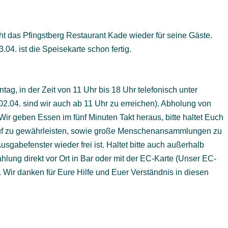
das Pfingstberg Restaurant Kade wieder für seine Gäste.
4. ist die Speisekarte schon fertig.
ag, in der Zeit von 11 Uhr bis 18 Uhr telefonisch unter
.04. sind wir auch ab 11 Uhr zu erreichen). Abholung von
Wir geben Essen im fünf Minuten Takt heraus, bitte haltet Euch
auf zu gewährleisten, sowie große Menschenansammlungen zu
usgabefenster wieder frei ist. Haltet bitte auch außerhalb
lung direkt vor Ort in Bar oder mit der EC-Karte (Unser EC-
. Wir danken für Eure Hilfe und Euer Verständnis in diesen