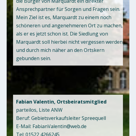
die Bürger von Marquardt ein direkter
Ansprechpartner für Sorgen und Fragen sein.
Mein Ziel ist es, Marquardt zu einem noch
schöneren und angenehmeren Ort zu machen,
als er es jetzt schon ist. Die Siedlung von
Marquardt soll hierbei nicht vergessen werden
und durch mich näher an den Ortskern
gebunden sein.
Fabian Valentin, Ortsbeiratsmitglied
parteilos, Liste ANW
Beruf: Gebietsverkaufsleiter Spreequell
E-Mail: FabianValentin@web.de
Tel: 01522 4266245