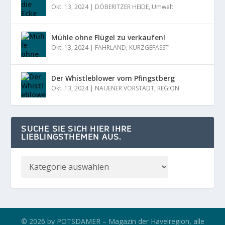
Okt. 13, 2024
|
DÖBERITZER HEIDE
,
Umwelt
Mühle ohne Flügel zu verkaufen!
Okt. 13, 2024
|
FAHRLAND
,
KURZGEFASST
Der Whistleblower vom Pfingstberg
Okt. 13, 2024
|
NAUENER VORSTADT
,
REGION
SUCHE SIE SICH HIER IHRE
LIEBLINGSTHEMEN AUS.
© 2026 by POTSDAMER – Magazin der Havelregion, alle