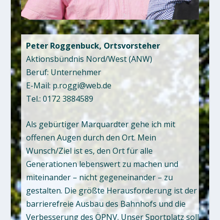
Peter Roggenbuck, Ortsvorsteher
Aktionsbündnis Nord/West (ANW)
Beruf: Unternehmer
E-Mail: p.roggi@web.de
Tel.: 0172 3884589
Als gebürtiger Marquardter gehe ich mit
offenen Augen durch den Ort. Mein
Wunsch/Ziel ist es, den Ort für alle
Generationen lebenswert zu machen und
miteinander – nicht gegeneinander – zu
gestalten. Die größte Herausforderung ist der
barrierefreie Ausbau des Bahnhofs und die
Verbesserung des ÖPNV. Unser Sportplatz soll