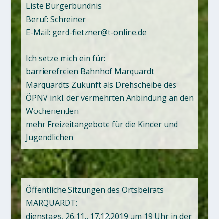
Liste Bürgerbündnis
Beruf: Schreiner
E-Mail: gerd-fietzner@t-online.de
Ich setze mich ein für:
barrierefreien Bahnhof Marquardt
Marquardts Zukunft als Drehscheibe des
ÖPNV inkl. der vermehrten Anbindung an den
Wochenenden
mehr Freizeitangebote für die Kinder und
Jugendlichen
Öffentliche Sitzungen des Ortsbeirats
MARQUARDT:
dienstags, 26.11., 17.12.2019 um 19 Uhr in der