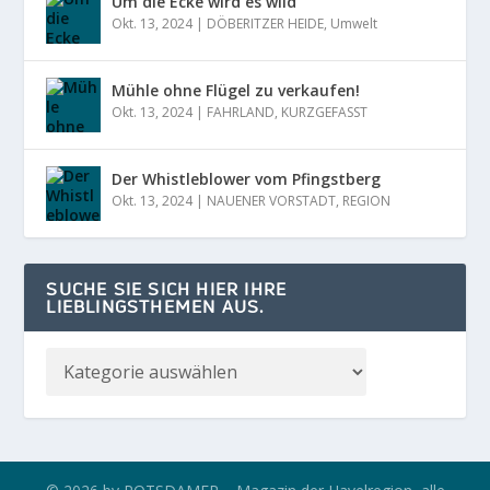
Um die Ecke wird es wild
Okt. 13, 2024
|
DÖBERITZER HEIDE
,
Umwelt
Mühle ohne Flügel zu verkaufen!
Okt. 13, 2024
|
FAHRLAND
,
KURZGEFASST
Der Whistleblower vom Pfingstberg
Okt. 13, 2024
|
NAUENER VORSTADT
,
REGION
SUCHE SIE SICH HIER IHRE
LIEBLINGSTHEMEN AUS.