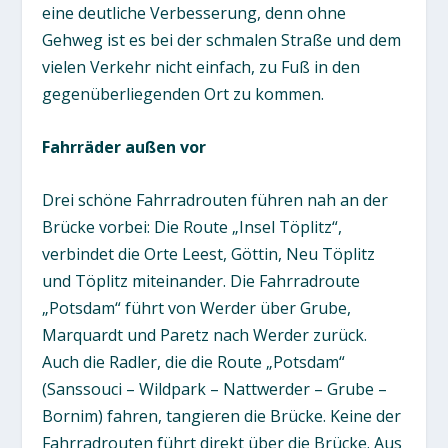
eine deutliche Verbesserung, denn ohne
Gehweg ist es bei der schmalen Straße und dem
vielen Verkehr nicht einfach, zu Fuß in den
gegenüberliegenden Ort zu kommen.
Fahrräder außen vor
Drei schöne Fahrradrouten führen nah an der
Brücke vorbei: Die Route „Insel Töplitz“,
verbindet die Orte Leest, Göttin, Neu Töplitz
und Töplitz miteinander. Die Fahrradroute
„Potsdam“ führt von Werder über Grube,
Marquardt und Paretz nach Werder zurück.
Auch die Radler, die die Route „Potsdam“
(Sanssouci – Wildpark – Nattwerder – Grube –
Bornim) fahren, tangieren die Brücke. Keine der
Fahrradrouten führt direkt über die Brücke. Aus