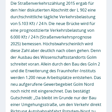
Die Straßenverkehrszählung 2015 ergab für
den hier diskutierten Abschnitt der L 902 eine
durchschnittliche tägliche Verkehrsbelastung
von 5.103 Kfz / 24 h. Die neue Brücke wird für
eine prognostizierte Verkehrsbelastung von
6.000 Kfz / 24 h (Straßenverkehrsprognose
2025) bemessen. Höchstwahrscheinlich wird
diese Zahl aber deutlich nach oben gehen. Denn
der Ausbau des Wissenschaftsstandorts Golm
schreitet voran. Allein durch den Bau des GoIn 2
und die Erweiterung des Fraunhofer-Instituts
werden 1.200 neue Arbeitsplätze entstehen. Das
neu aufgerufene Gewerbegebiet Golm Nord
noch nicht mit eingerechnet. Das bestätigt
Gutschmidt: „Da bleibt im Grunde nur der Bau
einer Umgehungsstraße, um den Verkehr direkt
Richtung Autobahnabfahrt Potsdam-Nord zu