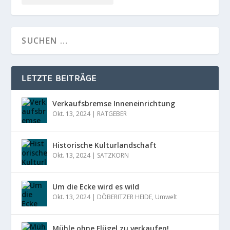
LETZTE BEITRÄGE
Verkaufsbremse Inneneinrichtung
Okt. 13, 2024
|
RATGEBER
Historische Kulturlandschaft
Okt. 13, 2024
|
SATZKORN
Um die Ecke wird es wild
Okt. 13, 2024
|
DÖBERITZER HEIDE
,
Umwelt
Mühle ohne Flügel zu verkaufen!