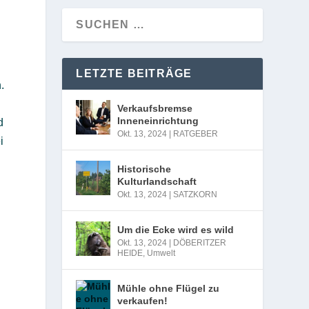
LETZTE BEITRÄGE
.
Verkaufsbremse
Inneneinrichtung
d
Okt. 13, 2024
|
RATGEBER
i
Historische
Kulturlandschaft
Okt. 13, 2024
|
SATZKORN
Um die Ecke wird es wild
Okt. 13, 2024
|
DÖBERITZER
HEIDE
,
Umwelt
Mühle ohne Flügel zu
verkaufen!