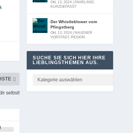
Okt. 13, 2024
|
FAHRLAND
,
KURZGEFASST
k
Der Whistleblower vom
Pfingstberg
Okt. 13, 2024
|
NAUENER
VORSTADT
,
REGION
SUCHE SIE SICH HIER IHRE
LIEBLINGSTHEMEN AUS.
HSTE
 dir selbst!