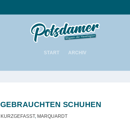
START
ARCHIV
T GEBRAUCHTEN SCHUHEN
|
KURZGEFASST
,
MARQUARDT