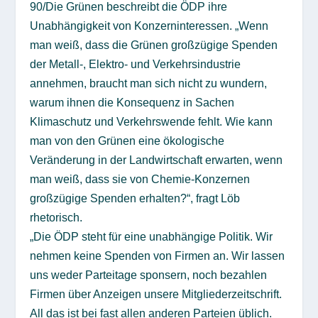
90/Die Grünen beschreibt die ÖDP ihre
Unabhängigkeit von Konzerninteressen. „Wenn
man weiß, dass die Grünen großzügige Spenden
der Metall-, Elektro- und Verkehrsindustrie
annehmen, braucht man sich nicht zu wundern,
warum ihnen die Konsequenz in Sachen
Klimaschutz und Verkehrswende fehlt. Wie kann
man von den Grünen eine ökologische
Veränderung in der Landwirtschaft erwarten, wenn
man weiß, dass sie von Chemie-Konzernen
großzügige Spenden erhalten?“, fragt Löb
rhetorisch.
„Die ÖDP steht für eine unabhängige Politik. Wir
nehmen keine Spenden von Firmen an. Wir lassen
uns weder Parteitage sponsern, noch bezahlen
Firmen über Anzeigen unsere Mitgliederzeitschrift.
All das ist bei fast allen anderen Parteien üblich.