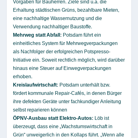
Vorgaben für Bauherren. Ziele sind u.a. die
Erhaltung städtischen Grüns, bezahlbare Mieten,
eine nachhaltige Wassernutzung und die
Verwendung nachhaltiger Baustoffe.
Mehrweg statt Abfall:
Potsdam führt ein
einheitliches System für Mehrwegverpackungen
als Nachfolger der erfolgreichen Potspresso-
Initiative ein. Soweit rechtlich möglich, wird darüber
hinaus eine Steuer auf Einwegverpackungen
erhoben.
Kreislaufwirtschaft:
Potsdam unterhält bzw.
fördert kommunale Repair-Cafés, in denen Bürger
ihre defekten Geräte unter fachkundiger Anleitung
selbst reparieren können
ÖPNV-Ausbau statt Elektro-Autos:
Löb ist
überzeugt, dass eine „Wachstumswirtschaft in
Grün“ unweigerlich in den Kollaps führt. „Wenn alle