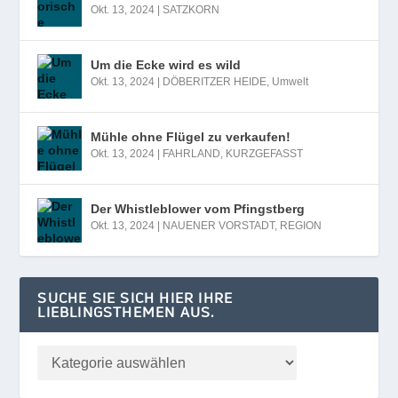
Okt. 13, 2024
|
SATZKORN
Um die Ecke wird es wild
Okt. 13, 2024
|
DÖBERITZER HEIDE
,
Umwelt
Mühle ohne Flügel zu verkaufen!
Okt. 13, 2024
|
FAHRLAND
,
KURZGEFASST
Der Whistleblower vom Pfingstberg
Okt. 13, 2024
|
NAUENER VORSTADT
,
REGION
SUCHE SIE SICH HIER IHRE
LIEBLINGSTHEMEN AUS.