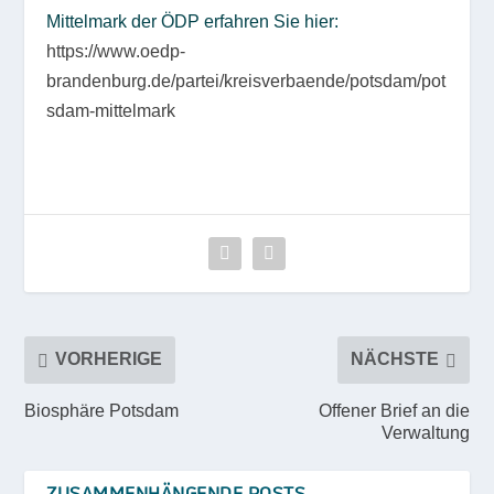
Mittelmark der ÖDP erfahren Sie hier:
https://www.oedp-
brandenburg.de/partei/kreisverbaende/potsdam/pot
sdam-mittelmark
VORHERIGE
NÄCHSTE
Biosphäre Potsdam
Offener Brief an die
Verwaltung
ZUSAMMENHÄNGENDE POSTS