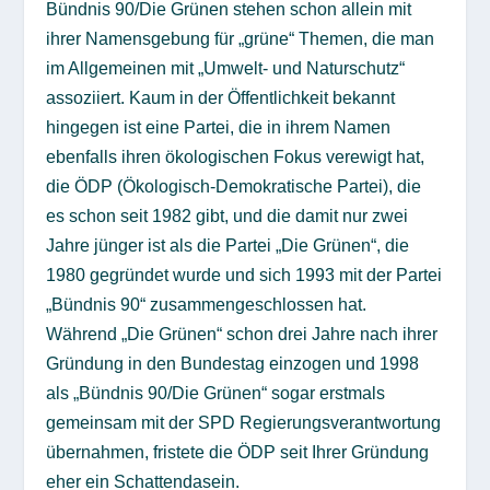
Bündnis 90/Die Grünen stehen schon allein mit
ihrer Namensgebung für „grüne“ Themen, die man
im Allgemeinen mit „Umwelt- und Naturschutz“
assoziiert. Kaum in der Öffentlichkeit bekannt
hingegen ist eine Partei, die in ihrem Namen
ebenfalls ihren ökologischen Fokus verewigt hat,
die ÖDP (Ökologisch-Demokratische Partei), die
es schon seit 1982 gibt, und die damit nur zwei
Jahre jünger ist als die Partei „Die Grünen“, die
1980 gegründet wurde und sich 1993 mit der Partei
„Bündnis 90“ zusammengeschlossen hat.
Während „Die Grünen“ schon drei Jahre nach ihrer
Gründung in den Bundestag einzogen und 1998
als „Bündnis 90/Die Grünen“ sogar erstmals
gemeinsam mit der SPD Regierungsverantwortung
übernahmen, fristete die ÖDP seit Ihrer Gründung
eher ein Schattendasein.