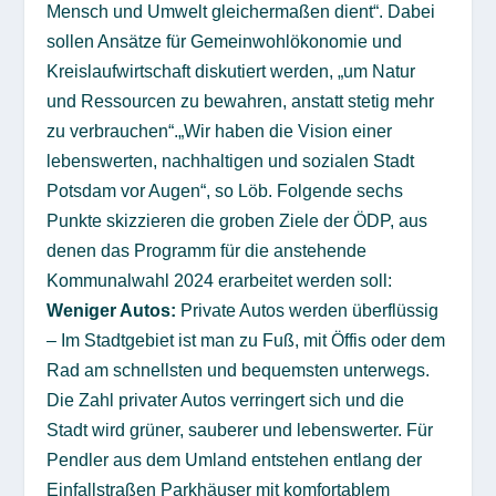
Mensch und Umwelt gleichermaßen dient“. Dabei
sollen Ansätze für Gemeinwohlökonomie und
Kreislaufwirtschaft diskutiert werden, „um Natur
und Ressourcen zu bewahren, anstatt stetig mehr
zu verbrauchen“.„Wir haben die Vision einer
lebenswerten, nachhaltigen und sozialen Stadt
Potsdam vor Augen“, so Löb. Folgende sechs
Punkte skizzieren die groben Ziele der ÖDP, aus
denen das Programm für die anstehende
Kommunalwahl 2024 erarbeitet werden soll:
Weniger Autos:
Private Autos werden überflüssig
– Im Stadtgebiet ist man zu Fuß, mit Öffis oder dem
Rad am schnellsten und bequemsten unterwegs.
Die Zahl privater Autos verringert sich und die
Stadt wird grüner, sauberer und lebenswerter. Für
Pendler aus dem Umland entstehen entlang der
Einfallstraßen Parkhäuser mit komfortablem