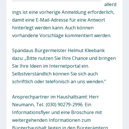
allerd
ings ist eine vorherige Anmeldung erforderlich,
damit eine E-Mail-Adresse für eine Antwort
hinterlegt werden kann. Auch können
vorhandene Vorschläge kommentiert werden.
Spandaus Bürgermeister Helmut Kleebank
dazu: „Bitte nutzen Sie Ihre Chance und bringen
Sie Ihre Ideen im Internetportal ein.
Selbstverständlich können Sie sich auch
schriftlich oder telefonisch an uns wenden.”
Ansprechpartner im Haushaltsamt: Herr
Neumann, Tel.: (030) 90279-2996. Ein
Informationsflyer und eine Broschüre mit
weitergehenden Informationen zum
Bürgerhaushalt liegen in den Bürgerämtern