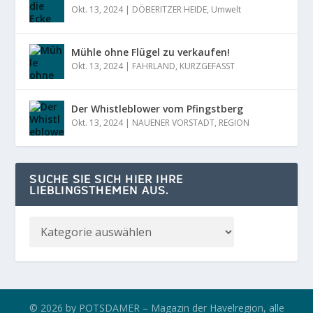
Okt. 13, 2024
|
DÖBERITZER HEIDE
,
Umwelt
Mühle ohne Flügel zu verkaufen!
Okt. 13, 2024
|
FAHRLAND
,
KURZGEFASST
Der Whistleblower vom Pfingstberg
Okt. 13, 2024
|
NAUENER VORSTADT
,
REGION
SUCHE SIE SICH HIER IHRE
LIEBLINGSTHEMEN AUS.
© 2026 by POTSDAMER – Magazin der Havelregion, alle