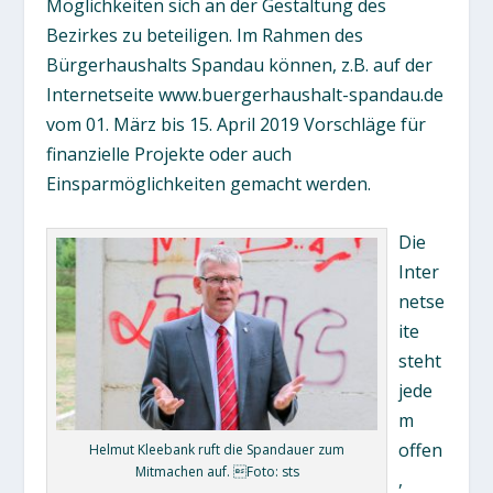
Möglichkeiten sich an der Gestaltung des
Bezirkes zu beteiligen. Im Rahmen des
Bürgerhaushalts Spandau können, z.B. auf der
Internetseite www.buergerhaushalt-spandau.de
vom 01. März bis 15. April 2019 Vorschläge für
finanzielle Projekte oder auch
Einsparmöglichkeiten gemacht werden.
Die
Inter
netse
ite
steht
jede
m
offen
Helmut Kleebank ruft die Spandauer zum
Mitmachen auf. Foto: sts
,