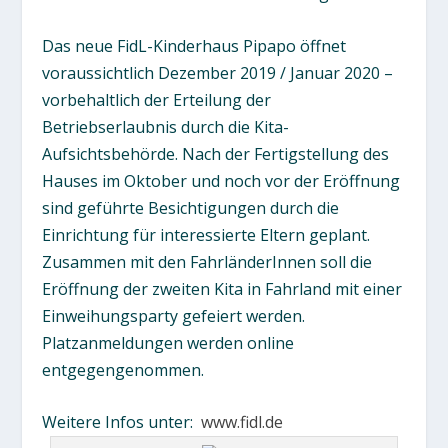
Das neue FidL-Kinderhaus Pipapo öffnet
voraussichtlich Dezember 2019 / Januar 2020 –
vorbehaltlich der Erteilung der
Betriebserlaubnis durch die Kita-
Aufsichtsbehörde. Nach der Fertigstellung des
Hauses im Oktober und noch vor der Eröffnung
sind geführte Besichtigungen durch die
Einrichtung für interessierte Eltern geplant.
Zusammen mit den FahrländerInnen soll die
Eröffnung der zweiten Kita in Fahrland mit einer
Einweihungsparty gefeiert werden.
Platzanmeldungen werden online
entgegengenommen.
Weitere Infos unter:
www.fidl.de