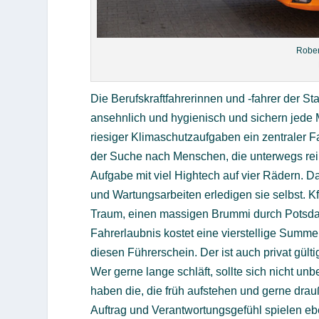
Rober
Die Berufskraftfahrerinnen und -fahrer der 
ansehnlich und hygienisch und sichern jede M
riesiger Klimaschutzaufgaben ein zentraler Fa
der Suche nach Menschen, die unterwegs rein
Aufgabe mit viel Hightech auf vier Rädern. D
und Wartungsarbeiten erledigen sie selbst. K
Traum, einen massigen Brummi durch Potsdam 
Fahrerlaubnis kostet eine vierstellige Summ
diesen Führerschein. Der ist auch privat gülti
Wer gerne lange schläft, sollte sich nicht 
haben die, die früh aufstehen und gerne drau
Auftrag und Verantwortungsgefühl spielen ebe