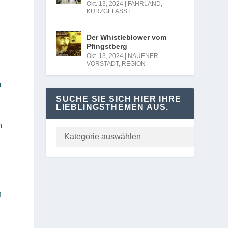
Okt. 13, 2024
|
FAHRLAND
,
KURZGEFASST
Der Whistleblower vom
Pfingstberg
Okt. 13, 2024
|
NAUENER
VORSTADT
,
REGION
n
SUCHE SIE SICH HIER IHRE
LIEBLINGSTHEMEN AUS.
n
n