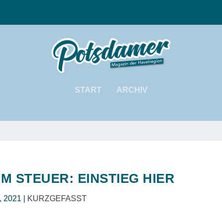
START
ARCHIV
M STEUER: EINSTIEG HIER
1, 2021
|
KURZGEFASST