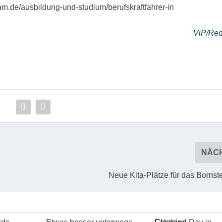
.de/ausbildung-und-studium/berufskraftfahrer-in
ViP/Red
NÄC
Neue Kita-Plätze für das Bornst