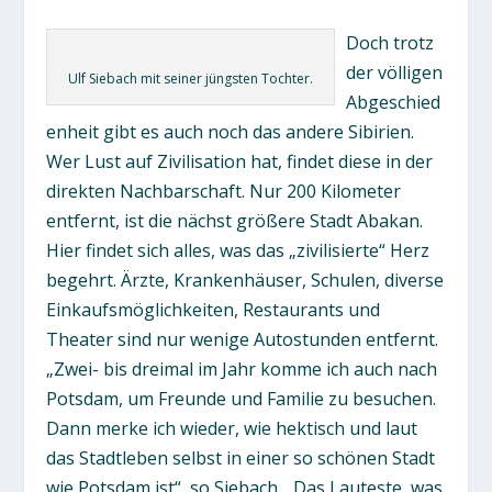
Doch trotz
der völligen
Ulf Siebach mit seiner jüngsten Tochter.
Abgeschied
enheit gibt es auch noch das andere Sibirien.
Wer Lust auf Zivilisation hat, findet diese in der
direkten Nachbarschaft. Nur 200 Kilometer
entfernt, ist die nächst größere Stadt Abakan.
Hier findet sich alles, was das „zivilisierte“ Herz
begehrt. Ärzte, Krankenhäuser, Schulen, diverse
Einkaufsmöglichkeiten, Restaurants und
Theater sind nur wenige Autostunden entfernt.
„Zwei- bis dreimal im Jahr komme ich auch nach
Potsdam, um Freunde und Familie zu besuchen.
Dann merke ich wieder, wie hektisch und laut
das Stadtleben selbst in einer so schönen Stadt
wie Potsdam ist“, so Siebach. „Das Lauteste, was