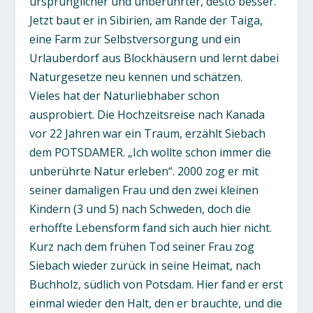
ursprünglicher und unberührter, desto besser.
Jetzt baut er in Sibirien, am Rande der Taiga,
eine Farm zur Selbstversorgung und ein
Urlauberdorf aus Blockhäusern und lernt dabei
Naturgesetze neu kennen und schätzen.
Vieles hat der Naturliebhaber schon
ausprobiert. Die Hochzeitsreise nach Kanada
vor 22 Jahren war ein Traum, erzählt Siebach
dem POTSDAMER. „Ich wollte schon immer die
unberührte Natur erleben“. 2000 zog er mit
seiner damaligen Frau und den zwei kleinen
Kindern (3 und 5) nach Schweden, doch die
erhoffte Lebensform fand sich auch hier nicht.
Kurz nach dem frühen Tod seiner Frau zog
Siebach wieder zurück in seine Heimat, nach
Buchholz, südlich von Potsdam. Hier fand er erst
einmal wieder den Halt, den er brauchte, und die