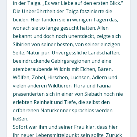
in der Taiga. „Es war Liebe auf den ersten Blick.“
Die Unberührtheit der Taiga faszinierte die
beiden. Hier fanden sie in wenigen Tagen das,
wonach sie so lange gesucht hatten. Allen
bekannt und doch noch unentdeckt, zeigte sich
Sibirien von seiner besten, von seiner einzigen
Seite: Natur pur. Unvergessliche Landschaften,
beeindruckende Gebirgsregionen und eine
atemberaubende Wildnis mit Elchen, Bären,
Wölfen, Zobel, Hirschen, Luchsen, Adlern und
vielen anderen Wildtieren. Flora und Fauna
präsentierten sich in einer von Siebach noch nie
erlebten Reinheit und Tiefe, die selbst den
erfahrenen Naturkenner sprachlos werden
ließen.
Sofort war ihm und seiner Frau klar, dass hier
ihr neuer Lebensmittelpunkt sein sollte. Zurück