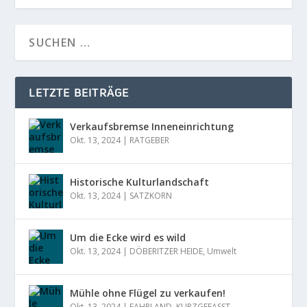
LETZTE BEITRÄGE
Verkaufsbremse Inneneinrichtung
Okt. 13, 2024
|
RATGEBER
Historische Kulturlandschaft
Okt. 13, 2024
|
SATZKORN
Um die Ecke wird es wild
Okt. 13, 2024
|
DÖBERITZER HEIDE
,
Umwelt
Mühle ohne Flügel zu verkaufen!
Okt. 13, 2024
|
FAHRLAND
,
KURZGEFASST