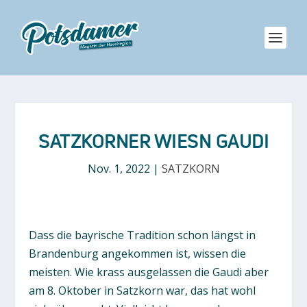
SATZKORNER WIESN GAUDI
Nov. 1, 2022
|
SATZKORN
Dass die bayrische Tradition schon längst in
Brandenburg angekommen ist, wissen die
meisten. Wie krass ausgelassen die Gaudi aber
am 8. Oktober in Satzkorn war, das hat wohl