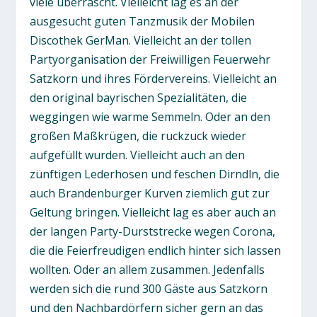
viele überrascht. Vielleicht lag es an der
ausgesucht guten Tanzmusik der Mobilen
Discothek GerMan. Vielleicht an der tollen
Partyorganisation der Freiwilligen Feuerwehr
Satzkorn und ihres Fördervereins. Vielleicht an
den original bayrischen Spezialitäten, die
weggingen wie warme Semmeln. Oder an den
großen Maßkrügen, die ruckzuck wieder
aufgefüllt wurden. Vielleicht auch an den
zünftigen Lederhosen und feschen Dirndln, die
auch Brandenburger Kurven ziemlich gut zur
Geltung bringen. Vielleicht lag es aber auch an
der langen Party-Durststrecke wegen Corona,
die die Feierfreudigen endlich hinter sich lassen
wollten. Oder an allem zusammen. Jedenfalls
werden sich die rund 300 Gäste aus Satzkorn
und den Nachbardörfern sicher gern an das